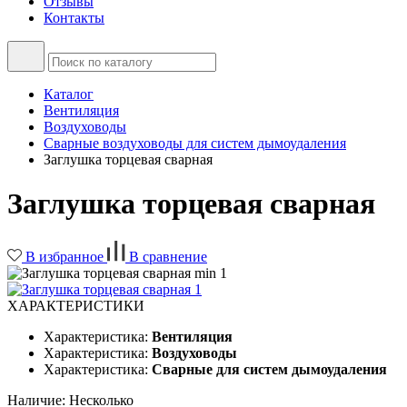
Отзывы
Контакты
Каталог
Вентиляция
Воздуховоды
Сварные воздуховоды для систем дымоудаления
Заглушка торцевая сварная
Заглушка торцевая сварная
В избранное
В сравнение
ХАРАКТЕРИСТИКИ
Характеристика:
Вентиляция
Характеристика:
Воздуховоды
Характеристика:
Сварные для систем дымоудаления
Наличие:
Несколько