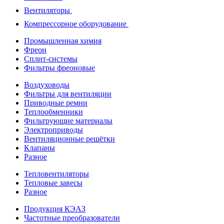
Вентиляторы
Компрессорное оборудование
Промышленная химия
Фреон
Сплит-системы
Фильтры фреоновые
Воздуховоды
Фильтры для вентиляции
Приводные ремни
Теплообменники
Фильтрующие материалы
Электроприводы
Вентиляционные решётки
Клапаны
Разное
Тепловентиляторы
Тепловые завесы
Разное
Продукция КЭАЗ
Частотные преобразователи