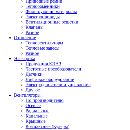
Приводные ремни
Теплообменники
Фильтрующие материалы
Электроприводы
Вентиляционные решётки
Клапаны
Разное
Отопление
Тепловентиляторы
Тепловые завесы
Разное
Электрика
Продукция КЭАЗ
Частотные преобразователи
Датчики
Лифтовое оборудование
Электродвигатели и управление
Другое
Вентиляторы
По производителю
Осевые
Радиальные
Канальные
Крышные
Компактные (Кулеры)