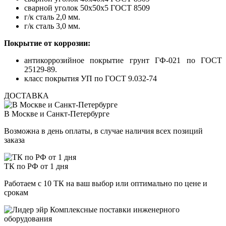
сварной уголок 50х50х5 ГОСТ 8509
г/к сталь 2,0 мм.
г/к сталь 3,0 мм.
Покрытие от коррозии:
антикоррозийное покрытие грунт ГФ-021 по ГОСТ
25129-89.
класс покрытия УП по ГОСТ 9.032-74
ДОСТАВКА
В Москве и Санкт-Петербурге
Возможна в день оплаты, в случае наличия всех позиций
заказа
ТК по РФ от 1 дня
Работаем с 10 ТК на ваш выбор или оптимально по цене и
срокам
Комплексные поставки инженерного
оборудования