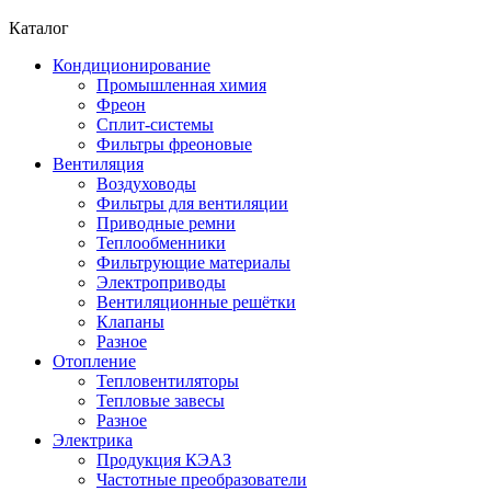
Каталог
Кондиционирование
Промышленная химия
Фреон
Сплит-системы
Фильтры фреоновые
Вентиляция
Воздуховоды
Фильтры для вентиляции
Приводные ремни
Теплообменники
Фильтрующие материалы
Электроприводы
Вентиляционные решётки
Клапаны
Разное
Отопление
Тепловентиляторы
Тепловые завесы
Разное
Электрика
Продукция КЭАЗ
Частотные преобразователи