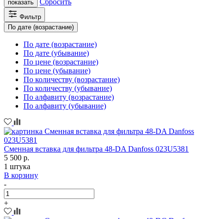
Сбросить
показать
Фильтр
По дате (возрастание)
По дате (возрастание)
По дате (убывание)
По цене (возрастание)
По цене (убывание)
По количеству (возрастание)
По количеству (убывание)
По алфавиту (возрастание)
По алфавиту (убывание)
Сменная вставка для фильтра 48-DA Danfoss 023U5381
5 500 р.
1 штука
В корзину
-
+