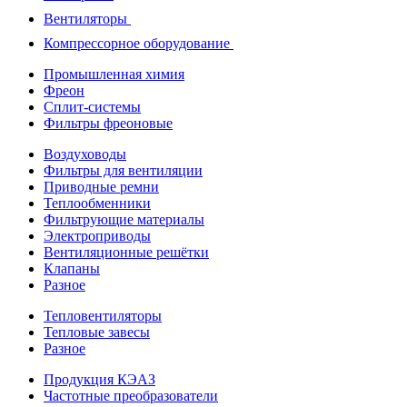
Вентиляторы
Компрессорное оборудование
Промышленная химия
Фреон
Сплит-системы
Фильтры фреоновые
Воздуховоды
Фильтры для вентиляции
Приводные ремни
Теплообменники
Фильтрующие материалы
Электроприводы
Вентиляционные решётки
Клапаны
Разное
Тепловентиляторы
Тепловые завесы
Разное
Продукция КЭАЗ
Частотные преобразователи