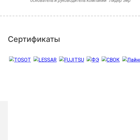
основатель и руководитель компании “Лидер Эйр”
Сертификаты