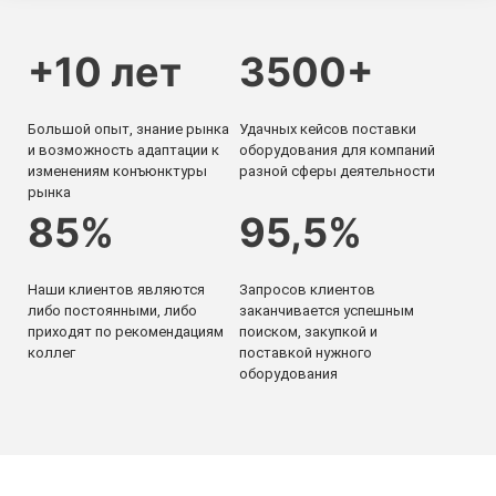
+10
лет
3500
+
Большой опыт, знание рынка
Удачных кейсов поставки
и возможность адаптации к
оборудования для компаний
изменениям конъюнктуры
разной сферы деятельности
рынка
85
%
95,5
%
Наши клиентов являются
Запросов клиентов
либо постоянными, либо
заканчивается успешным
приходят по рекомендациям
поиском, закупкой и
коллег
поставкой нужного
оборудования