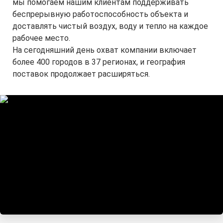
мы помогаем нашим клиентам поддерживать
беспрерывную работоспособность объекта и
доставлять чистый воздух, воду и тепло на каждое
рабочее место.
На сегодняшний день охват компании включает
более 400 городов в 37 регионах, и география
поставок продолжает расширяться.