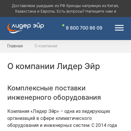
Доставляем ушедшие из РФ бренды напрямую из Китая,
Казахстана и Европы. Есть вопросы? Напишите нам в
8 800 700 86 09
Главная
О компании
О компании Лидер Эйр
Комплексные поставки
инженерного оборудования
Компания «Лидер Эйр» – одна из лидирующих
организаций в сфере климатического
оборудования и инженерных систем. С 2014 года