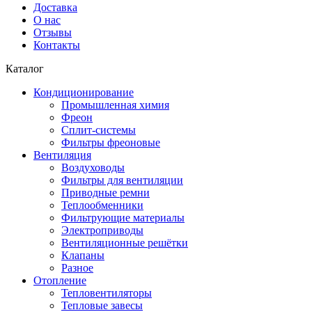
Доставка
О нас
Отзывы
Контакты
Каталог
Кондиционирование
Промышленная химия
Фреон
Сплит-системы
Фильтры фреоновые
Вентиляция
Воздуховоды
Фильтры для вентиляции
Приводные ремни
Теплообменники
Фильтрующие материалы
Электроприводы
Вентиляционные решётки
Клапаны
Разное
Отопление
Тепловентиляторы
Тепловые завесы