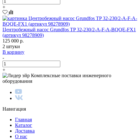
+
Центробежный насос Grundfos TP 32-230/2-A-F-A-BQQE-FX1
(артикул 98278909)
125 000 р.
2 штуки
В корзину
-
+
Комплексные поставки инженерного
оборудования
Навигация
Главная
Каталог
Доставка
О нас