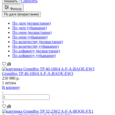
Сбросить
показать
Фильтр
По дате (возрастание)
По дате (возрастание)
По дате (убывание)
По цене (возрастание)
По цене (убывание)
По количеству (возрастание)
По количеству (убывание)
По алфавиту (возрастание)
По алфавиту (убывание)
Grundfos TP 40-100/4 A-F-A-BAQE-EW3
210 980 р.
1 штука
В корзину
-
+