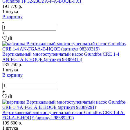
Grundfos TP 32-230/2 A-F-A-BQQE-FX1
191 770 р.
1 штука
В корзину
-
+
Вертикальный многоступенчатый насос Grundfos CRE 1-4
AN-FGJ-A-E-HQQE (артикул 98389315)
235 250 р.
1 штука
В корзину
-
+
Вертикальный многоступенчатый насос Grundfos CRE 1-4 A-
FGJ-A-E-HQQE (артикул 98389291)
199 600 р.
1 штука