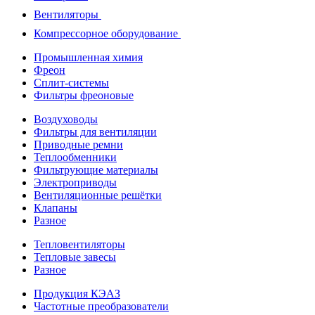
Вентиляторы
Компрессорное оборудование
Промышленная химия
Фреон
Сплит-системы
Фильтры фреоновые
Воздуховоды
Фильтры для вентиляции
Приводные ремни
Теплообменники
Фильтрующие материалы
Электроприводы
Вентиляционные решётки
Клапаны
Разное
Тепловентиляторы
Тепловые завесы
Разное
Продукция КЭАЗ
Частотные преобразователи