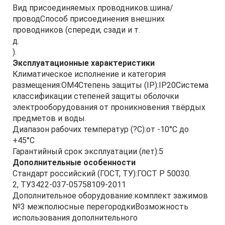
Вид присоединяемых проводников:шина/
проводСпособ присоединения внешних
проводников (спереди, сзади и т.
д.
).
Эксплуатационные характеристики
Климатическое исполнение и категория
размещения:ОМ4Степень защиты (IP):IP20Система
классификации степеней защиты оболочки
электрооборудования от проникновения твёрдых
предметов и воды.
Диапазон рабочих температур (?С):от -10°С до
+45°С
Гарантийный срок эксплуатации (лет):5
Дополнительные особенности
Стандарт российский (ГОСТ, ТУ):ГОСТ Р 50030.
2, ТУ3422-037-05758109-2011
Дополнительное оборудование:комплект зажимов
№3 межполюсные перегородкиВозможность
использования дополнительного