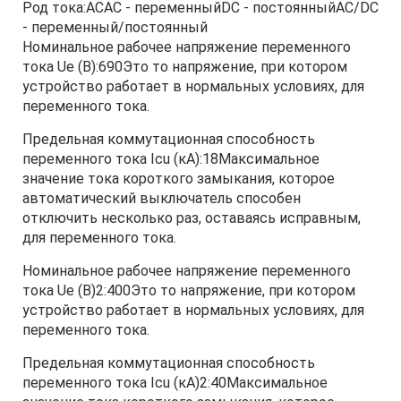
Род тока:ACAC - переменныйDC - постоянныйAC/DC
- переменный/постоянный
Номинальное рабочее напряжение переменного
тока Ue (В):690Это то напряжение, при котором
устройство работает в нормальных условиях, для
переменного тока.
Предельная коммутационная способность
переменного тока Icu (кА):18Максимальное
значение тока короткого замыкания, которое
автоматический выключатель способен
отключить несколько раз, оставаясь исправным,
для переменного тока.
Номинальное рабочее напряжение переменного
тока Ue (В)2:400Это то напряжение, при котором
устройство работает в нормальных условиях, для
переменного тока.
Предельная коммутационная способность
переменного тока Icu (кА)2:40Максимальное