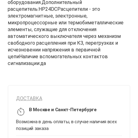
оборудования.Дополнительный
расцепитель:НР24DCРасцепители - это
электромагнитные, электронные,
микропроцессорные или термобиметаллические
элементы, служащие для отключения
автоматического выключателя через механизм
свободного расцепления при КЗ, перегрузках и
исчезновении напряжения в первичной
цепиНаличие вспомогательных контактов
сигнализации:да
ДОСТАВКА
В Москве и Санкт-Петербурге
Возможна в день оплаты, в случае наличия всех
позиций заказа