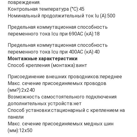
повреждения.
Контрольная температура (°С):45
Номинальный продолжительный ток Iu (А):500
Предельная коммутационная способность
переменного тока Icu при 690AC (кА):18
Предельная коммутационная способность
переменного тока Icu при 400АС (кА):40
Монтажные характеристики
Способ крепления (монтажа):винт
Присоединение внешних проводников:переднее
Макс. сечение присоединяемых проводов
(мм?):2х240
Возможность самостоятельного подключения
дополнительных устройств:нет
Способ установки:стационарный с креплением на
панели
Макс. сечение присоединяемых медных шин
(мм):12х50