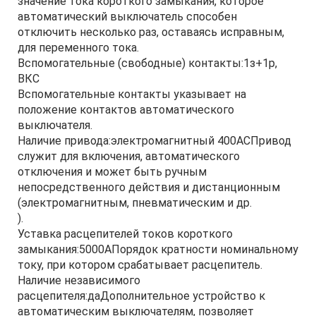
значение тока короткого замыкания, которое
автоматический выключатель способен
отключить несколько раз, оставаясь исправным,
для переменного тока.
Вспомогательные (свободные) контакты:1з+1р,
ВКС
Вспомогательные контакты указывает на
положение контактов автоматического
выключателя.
Наличие привода:электромагнитный 400ACПривод
служит для включения, автоматического
отключения и может быть ручным
непосредственного действия и дистанционным
(электромагнитным, пневматическим и др.
).
Уставка расцепителей токов короткого
замыкания:5000АПорядок кратности номинальному
току, при котором срабатывает расцепитель.
Наличие независимого
расцепителя:даДополнительное устройство к
автоматическим выключателям, позволяет