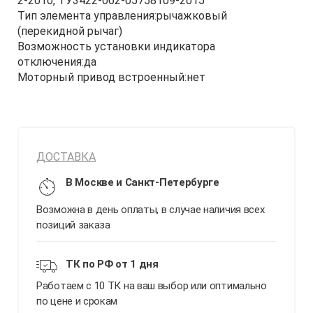
2-2010, ТУ3422-062-05758109-2015
Тип элемента управления:рычажковый
(перекидной рычаг)
Возможность установки индикатора
отключения:да
Моторный привод встроенный:нет
ДОСТАВКА
В Москве и Санкт-Петербурге
Возможна в день оплаты, в случае наличия всех
позиций заказа
ТК по РФ от 1 дня
Работаем с 10 ТК на ваш выбор или оптимально
по цене и срокам