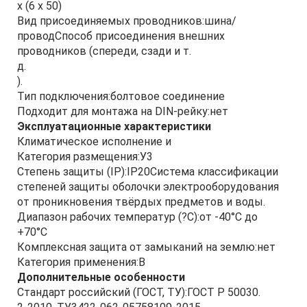
х (6 х 50)
Вид присоединяемых проводников:шина/
проводСпособ присоединения внешних
проводников (спереди, сзади и т.
д.
).
Тип подключения:болтовое соединение
Подходит для монтажа на DIN-рейку:нет
Эксплуатационные характеристики
Климатическое исполнение и
Категория размещения:У3
Степень защиты (IP):IP20Система классификации
степеней защиты оболочки электрооборудования
от проникновения твёрдых предметов и воды.
Диапазон рабочих температур (?С):от -40°С до
+70°С
Комплексная защита от замыканий на землю:нет
Категория применения:B
Дополнительные особенности
Стандарт российский (ГОСТ, ТУ):ГОСТ Р 50030.