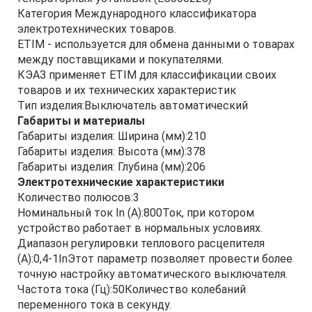
Категория Международного классификатора
электротехнических товаров.
ETIM - используется для обмена данными о товарах
между поставщиками и покупателями.
КЭАЗ применяет ETIM для классификации своих
товаров и их технических характеристик
Тип изделия:Выключатель автоматический
Габариты и материалы
Габариты изделия: Ширина (мм):210
Габариты изделия: Высота (мм):378
Габариты изделия: Глубина (мм):206
Электротехнические характеристики
Количество полюсов:3
Номинальный ток In (А):800Ток, при котором
устройство работает в нормальных условиях.
Диапазон регулировки теплового расцепителя
(А):0,4-1InЭтот параметр позволяет провести более
точную настройку автоматического выключателя.
Частота тока (Гц):50Количество колебаний
переменного тока в секунду.