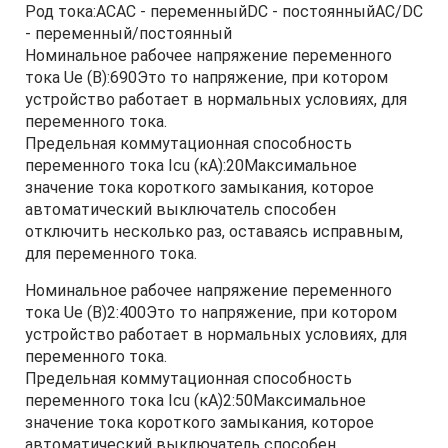
Род тока:ACAC - переменныйDC - постоянныйAC/DC
- переменный/постоянный
Номинальное рабочее напряжение переменного
тока Ue (В):690Это то напряжение, при котором
устройство работает в нормальных условиях, для
переменного тока.
Предельная коммутационная способность
переменного тока Icu (кА):20Максимальное
значение тока короткого замыкания, которое
автоматический выключатель способен
отключить несколько раз, оставаясь исправным,
для переменного тока.
Номинальное рабочее напряжение переменного
тока Ue (В)2:400Это то напряжение, при котором
устройство работает в нормальных условиях, для
переменного тока.
Предельная коммутационная способность
переменного тока Icu (кА)2:50Максимальное
значение тока короткого замыкания, которое
автоматический выключатель способен