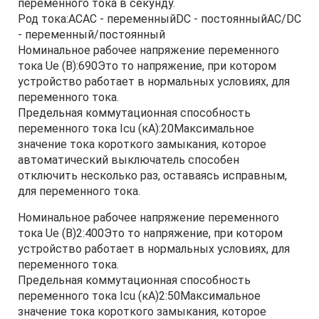
переменного тока в секунду.
Род тока:ACAC - переменныйDC - постоянныйAC/DC
- переменный/постоянный
Номинальное рабочее напряжение переменного
тока Ue (В):690Это то напряжение, при котором
устройство работает в нормальных условиях, для
переменного тока.
Предельная коммутационная способность
переменного тока Icu (кА):20Максимальное
значение тока короткого замыкания, которое
автоматический выключатель способен
отключить несколько раз, оставаясь исправным,
для переменного тока.
Номинальное рабочее напряжение переменного
тока Ue (В)2:400Это то напряжение, при котором
устройство работает в нормальных условиях, для
переменного тока.
Предельная коммутационная способность
переменного тока Icu (кА)2:50Максимальное
значение тока короткого замыкания, которое