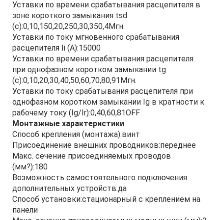
Уставки по времени срабатывания расцепителя в
зоне короткого замыкания tsd
(с):0,10,150,20,250,30,350,4Мгн.
Уставки по току мгновенного срабатывания
расцепителя Ii (А):15000
Уставки по времени срабатывания расцепителя
при однофазном коротком замыкании tg
(с):0,10,20,30,40,50,60,70,80,91Мгн.
Уставки по току срабатывания расцепителя при
однофазном коротком замыкании Ig в кратности к
рабочему току (Ig/Ir):0,40,60,81OFF
Монтажные характеристики
Способ крепления (монтажа):винт
Присоединение внешних проводников:переднее
Макс. сечение присоединяемых проводов
(мм?):180
Возможность самостоятельного подключения
дополнительных устройств:да
Способ установки:стационарный с креплением на
панели