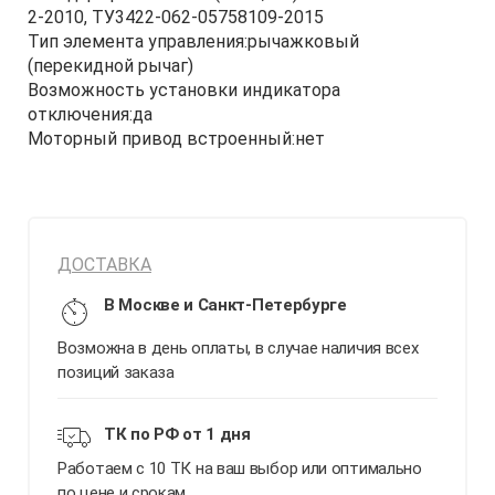
2-2010, ТУ3422-062-05758109-2015
Тип элемента управления:рычажковый
(перекидной рычаг)
Возможность установки индикатора
отключения:да
Моторный привод встроенный:нет
ДОСТАВКА
В Москве и Санкт-Петербурге
Возможна в день оплаты, в случае наличия всех
позиций заказа
ТК по РФ от 1 дня
Работаем с 10 ТК на ваш выбор или оптимально
по цене и срокам