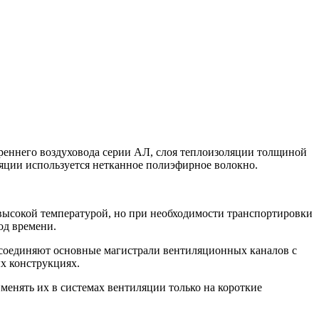
реннего воздуховода серии АЛ, слоя теплоизоляции толщиной
яции используется нетканное полиэфирное волокно.
 высокой температурой, но при необходимости транспортировки
од времени.
соединяют основные магистрали вентиляционных каналов с
х конструкциях.
енять их в системах вентиляции только на короткие