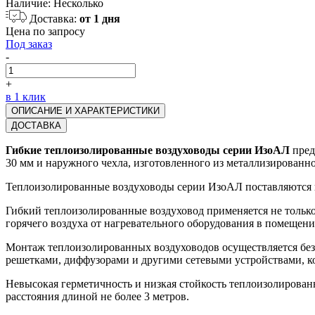
Наличие:
Несколько
Доставка:
от 1 дня
Цена по запросу
Под заказ
-
+
в 1 клик
ОПИСАНИЕ И ХАРАКТЕРИСТИКИ
ДОСТАВКА
Гибкие теплоизолированные воздуховоды серии ИзоАЛ
пред
30 мм и наружного чехла, изготовленного из металлизированн
Теплоизолированные воздуховоды серии ИзоАЛ поставляются в
Гибкий теплоизолированные воздуховод применяется не только
горячего воздуха от нагревательного оборудования в помещени
Монтаж теплоизолированных воздуховодов осуществляется без
решетками, диффузорами и другими сетевыми устройствами, к
Невысокая герметичность и низкая стойкость теплоизолирован
расстояния длиной не более 3 метров.