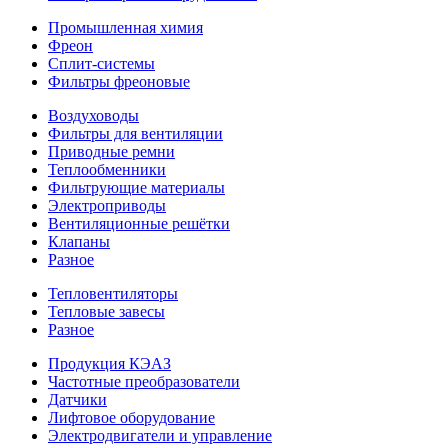
Промышленная химия
Фреон
Сплит-системы
Фильтры фреоновые
Воздуховоды
Фильтры для вентиляции
Приводные ремни
Теплообменники
Фильтрующие материалы
Электроприводы
Вентиляционные решётки
Клапаны
Разное
Тепловентиляторы
Тепловые завесы
Разное
Продукция КЭАЗ
Частотные преобразователи
Датчики
Лифтовое оборудование
Электродвигатели и управление