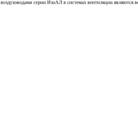
здуховодами серии ИзоАЛ в системах вентиляции являются возд