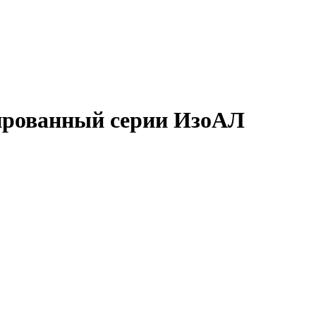
лированный серии ИзоАЛ