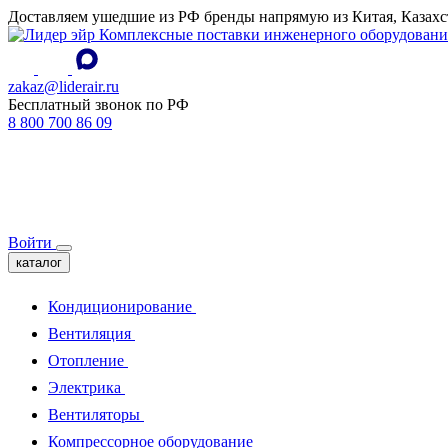
Доставляем ушедшие из РФ бренды напрямую из Китая, Казахс
Комплексные поставки инженерного оборудовани
zakaz@liderair.ru
Бесплатный звонок по РФ
8 800 700 86 09
Войти
каталог
Кондиционирование
Вентиляция
Отопление
Электрика
Вентиляторы
Компрессорное оборудование