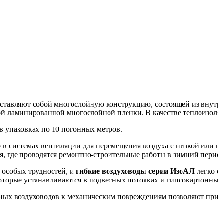
ставляют собой многослойную конструкцию, состоящей из внут
ой ламинированной многослойной пленки. В качестве теплоизол
 упаковках по 10 погонных метров.
 в системах вентиляции для перемещения воздуха с низкой или
я, где проводятся ремонтно-строительные работы в зимний пери
 особых трудностей, и
гибкие воздуховоды серии ИзоАЛ
легко 
оторые устанавливаются в подвесных потолках и гипсокартонны
ных воздуховодов к механическим повреждениям позволяют прим