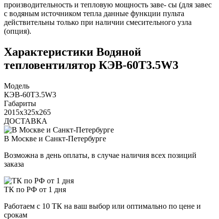
производительность и тепловую мощность заве- сы (для завес
с водяным источником тепла данные функции пульта
действительны только при наличии смесительного узла
(опция).
Характеристики Водяной
тепловентилятор КЭВ-60T3.5W3
Модель
КЭВ-60T3.5W3
Габариты
2015x325x265
ДОСТАВКА
В Москве и Санкт-Петербурге
Возможна в день оплаты, в случае наличия всех позиций
заказа
ТК по РФ от 1 дня
Работаем с 10 ТК на ваш выбор или оптимально по цене и
срокам