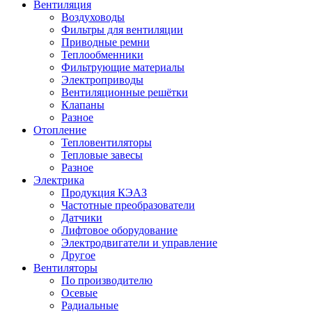
Вентиляция
Воздуховоды
Фильтры для вентиляции
Приводные ремни
Теплообменники
Фильтрующие материалы
Электроприводы
Вентиляционные решётки
Клапаны
Разное
Отопление
Тепловентиляторы
Тепловые завесы
Разное
Электрика
Продукция КЭАЗ
Частотные преобразователи
Датчики
Лифтовое оборудование
Электродвигатели и управление
Другое
Вентиляторы
По производителю
Осевые
Радиальные