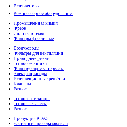
Вентиляторы
Компрессорное оборудование
Промышленная химия
Фреон
Сплит-системы
Фильтры фреоновые
Воздуховоды
Фильтры для вентиляции
Приводные ремни
Теплообменники
Фильтрующие материалы
Электроприводы
Вентиляционные решётки
Клапаны
Разное
Тепловентиляторы
Тепловые завесы
Разное
Продукция КЭАЗ
Частотные преобразователи