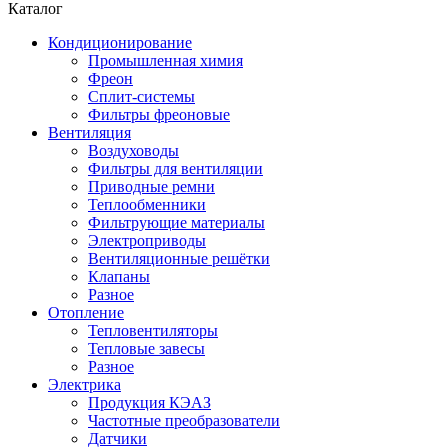
Каталог
Кондиционирование
Промышленная химия
Фреон
Сплит-системы
Фильтры фреоновые
Вентиляция
Воздуховоды
Фильтры для вентиляции
Приводные ремни
Теплообменники
Фильтрующие материалы
Электроприводы
Вентиляционные решётки
Клапаны
Разное
Отопление
Тепловентиляторы
Тепловые завесы
Разное
Электрика
Продукция КЭАЗ
Частотные преобразователи
Датчики