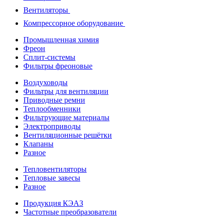
Вентиляторы
Компрессорное оборудование
Промышленная химия
Фреон
Сплит-системы
Фильтры фреоновые
Воздуховоды
Фильтры для вентиляции
Приводные ремни
Теплообменники
Фильтрующие материалы
Электроприводы
Вентиляционные решётки
Клапаны
Разное
Тепловентиляторы
Тепловые завесы
Разное
Продукция КЭАЗ
Частотные преобразователи