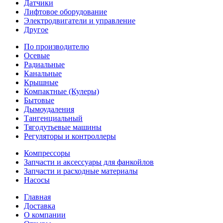
Датчики
Лифтовое оборудование
Электродвигатели и управление
Другое
По производителю
Осевые
Радиальные
Канальные
Крышные
Компактные (Кулеры)
Бытовые
Дымоудаления
Тангенциальный
Тягодутьевые машины
Регуляторы и контроллеры
Компрессоры
Запчасти и аксессуары для фанкойлов
Запчасти и расходные материалы
Насосы
Главная
Доставка
О компании