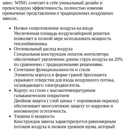
завес. WING сочетает в себе уникальный дизайн и
превосходную эффективность, полностью изменяя
привычные представления о традиционных воздушных
завесах.
Низкое сопротивление воздуха на входе
Увеличенная площадь воздухозаборной решетки
позволяет в полной мере использовать мощность
теплообменника.
Оптимальный расход воздуха
Специальная конструкция лопаток вентилятора
обеспечивает увеличение длины струи воздуха на 20%
по сравнению с традиционными решениями.
Сочетание функциональности и стиля
Элементы корпуса в форме граней бриллианта
скрывают отверстия для входа воздушного потока,
охлаждающего электродвигатель.
Корпус из стали с высокотемпературным
гальваническим покрытием
Двойная защита ( слой цинка + порошковая окраска)
обеспечивает многолетнюю защиту от коррозии и
неизменную эстетичность.
Тишина и мощность
Конструкция завесы характеризуется равномерным
потоком воздуха и низким уровнем шума, который