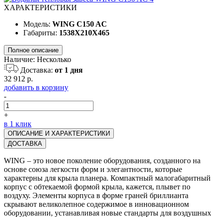
ХАРАКТЕРИСТИКИ
Модель:
WING C150 AC
Габариты:
1538X210X465
Полное описание
Наличие:
Несколько
Доставка:
от 1 дня
32 912 р.
добавить в корзину
-
+
в 1 клик
ОПИСАНИЕ И ХАРАКТЕРИСТИКИ
ДОСТАВКА
WING – это новое поколение оборудования, созданного на
основе союза легкости форм и элегантности, которые
характерны для крыла планера. Компактный малогабаритный
корпус с обтекаемой формой крыла, кажется, плывет по
воздуху. Элементы корпуса в форме граней бриллианта
скрывают великолепное содержимое в инновационном
оборудовании, устанавливая новые стандарты для воздушных