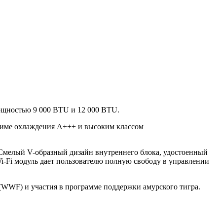
ощностью 9 000 BTU и 12 000 BTU.
име охлаждения А+++ и высоким классом
Смелый V-образный дизайн внутреннего блока, удостоенный
i-Fi модуль дает пользователю полную свободу в управлении
 (WWF) и участия в программе поддержки амурского тигра.