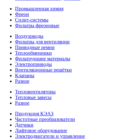
Промышленная химия
Фреон
Сплит-системы
Фильтры фреоновые
Воздуховоды
Фильтры для вентиляции
Приводные ремни
Теплообменники
Фильтрующие материалы
Электроприводы
Вентиляционные решётки
Клапаны
Разное
Тепловентиляторы
Тепловые завесы
Разное
Продукция КЭАЗ
Частотные преобразователи
Датчики
Лифтовое оборудование
Электродвигатели и управление