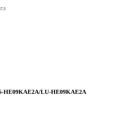
37,5
S-HE09KAE2A/LU-HE09KAE2A