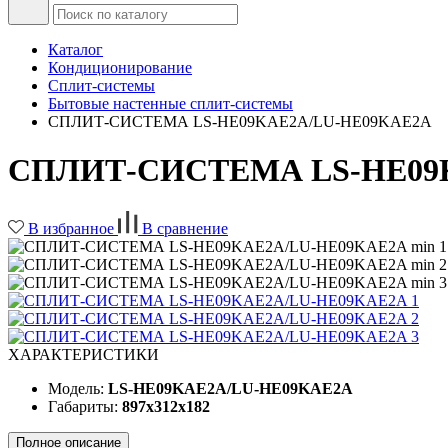
Каталог
Кондиционирование
Сплит-системы
Бытовые настенные сплит-системы
СПЛИТ-СИСТЕМА LS-HE09KAE2A/LU-HE09KAE2A
СПЛИТ-СИСТЕМА LS-HE09
В избранное
В сравнение
ХАРАКТЕРИСТИКИ
Модель:
LS-HE09KAE2A/LU-HE09KAE2A
Габариты:
897x312x182
Полное описание