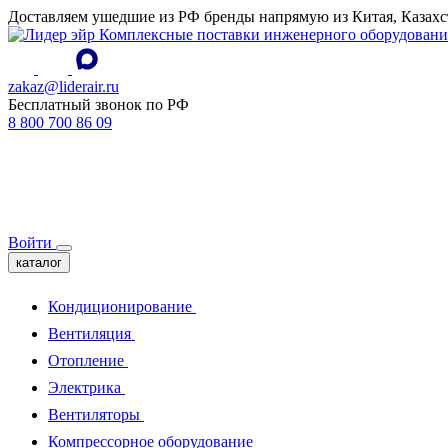
Доставляем ушедшие из РФ бренды напрямую из Китая, Казахс
Комплексные поставки инженерного оборудовани
zakaz@liderair.ru
Бесплатный звонок по РФ
8 800 700 86 09
Войти
каталог
Кондиционирование
Вентиляция
Отопление
Электрика
Вентиляторы
Компрессорное оборудование