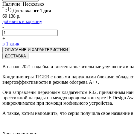
Наличие:
Несколько
Доставка:
от 1 дня
69 138 р.
добавить в корзину
-
+
в 1 клик
ОПИСАНИЕ И ХАРАКТЕРИСТИКИ
ДОСТАВКА
В начале 2021 года были внесены значительные улучшения в
Кондиционеры TIGER с новыми наружными блоками обладают 
энергоэффективности в режиме обогрева А++.
Они заправлены передовым хладагентом R32, признанным наиб
престижной награды на международном конкурсе IF Design Awa
микроклиматом при помощи мобильного устройства.
А также, хотим напомнить, что серия получила свое название
Характеристики: