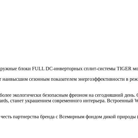
 наружные блоки FULL DC-инверторных сплит-системы TIGER м
наивысшим сезонным показателем энергоэффективности в реж
олее экологически безопасным фреоном на сегодняшний день. 
rds, станет украшением современного интерьера. Встроенный W
 в честь партнерства бренда с Всемирным фондом дикой природы