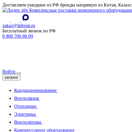
Доставляем ушедшие из РФ бренды напрямую из Китая, Казахс
Комплексные поставки инженерного оборудовани
zakaz@liderair.ru
Бесплатный звонок по РФ
8 800 700 86 09
Войти
каталог
Кондиционирование
Вентиляция
Отопление
Электрика
Вентиляторы
Компрессорное оборудование