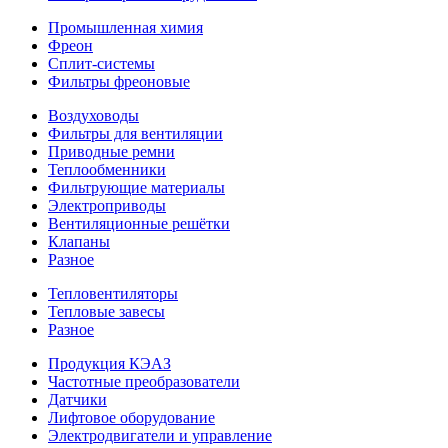
Промышленная химия
Фреон
Сплит-системы
Фильтры фреоновые
Воздуховоды
Фильтры для вентиляции
Приводные ремни
Теплообменники
Фильтрующие материалы
Электроприводы
Вентиляционные решётки
Клапаны
Разное
Тепловентиляторы
Тепловые завесы
Разное
Продукция КЭАЗ
Частотные преобразователи
Датчики
Лифтовое оборудование
Электродвигатели и управление