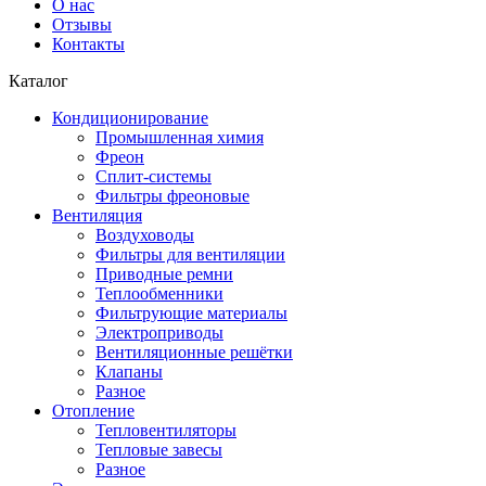
О нас
Отзывы
Контакты
Каталог
Кондиционирование
Промышленная химия
Фреон
Сплит-системы
Фильтры фреоновые
Вентиляция
Воздуховоды
Фильтры для вентиляции
Приводные ремни
Теплообменники
Фильтрующие материалы
Электроприводы
Вентиляционные решётки
Клапаны
Разное
Отопление
Тепловентиляторы
Тепловые завесы
Разное