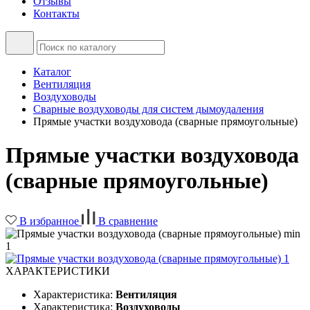
Отзывы
Контакты
Каталог
Вентиляция
Воздуховоды
Сварные воздуховоды для систем дымоудаления
Прямые участки воздуховода (сварные прямоугольные)
Прямые участки воздуховода
(сварные прямоугольные)
В избранное
В сравнение
ХАРАКТЕРИСТИКИ
Характеристика:
Вентиляция
Характеристика:
Воздуховоды