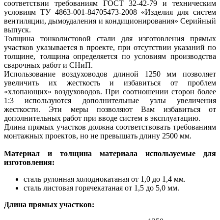
соответствии требованиям ГОСТ 32-42-79 и техническим
условиям ТУ 4863-001-84705473-2008 «Изделия для систем
вентиляции, дымоудаления и кондиционирования» Серийный
выпуск.
Толщина тонколистовой стали для изготовления прямых
участков указывается в проекте, при отсутствии указаний по
толщине, толщина определяется по условиям производства
сварочных работ и СНиП.
Использование воздуховодов длиной 1250 мм позволяет
увеличить их жесткость и избавиться от проблем
«хлопающих» воздуховодов. При соотношении сторон более
1:3 используются дополнительные узлы увеличения
жесткости. Эти меры позволяют Вам избавиться от
дополнительных работ при вводе систем в эксплуатацию.
Длина прямых участков должна соответствовать требованиям
монтажных проектов, но не превышать длину 2500 мм.
Материал и толщина материала используемые для
изготовления:
сталь рулонная холоднокатаная от 1,0 до 1,4 мм.
сталь листовая горячекатаная от 1,5 до 5,0 мм.
Длина прямых участков: