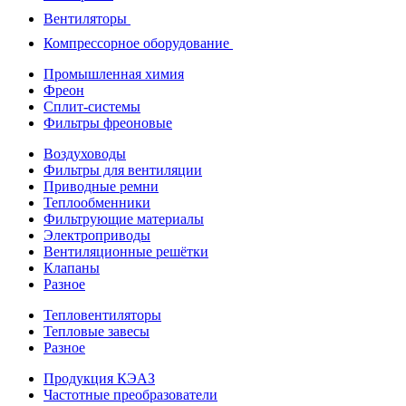
Вентиляторы
Компрессорное оборудование
Промышленная химия
Фреон
Сплит-системы
Фильтры фреоновые
Воздуховоды
Фильтры для вентиляции
Приводные ремни
Теплообменники
Фильтрующие материалы
Электроприводы
Вентиляционные решётки
Клапаны
Разное
Тепловентиляторы
Тепловые завесы
Разное
Продукция КЭАЗ
Частотные преобразователи