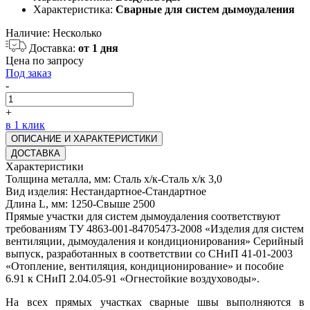
Характеристика:
Сварные для систем дымоудаления
Наличие:
Несколько
Доставка:
от 1 дня
Цена по запросу
Под заказ
-
+
в 1 клик
ОПИСАНИЕ И ХАРАКТЕРИСТИКИ
ДОСТАВКА
Характеристики
Толщина металла, мм: Сталь х/к-Сталь х/к 3,0
Вид изделия: Нестандартное-Стандартное
Длина L, мм: 1250-Свыше 2500
Прямые участки для систем дымоудаления соответствуют
требованиям ТУ 4863-001-84705473-2008 «Изделия для систем
вентиляции, дымоудаления и кондиционирования» Серийный
выпуск, разработанных в соответствии со СНиП 41-01-2003
«Отопление, вентиляция, кондиционирование» и пособие
6.91 к СНиП 2.04.05-91 «Огнестойкие воздуховоды».
На всех прямых участках сварные швы выполняются в