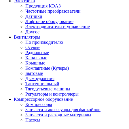
Электрика
Продукция КЭАЗ
Частотные преобразователи
Датчики
Лифтовое оборудование
Электродвигатели и управление
Другое
Вентиляторы
По производителю
Осевые
Радиальные
Канальные
Крышные
Компактные (Кулеры)
Бытовые
Дымоудаления
Тангенциальный
Тягодутьевые машины
Регуляторы и контроллеры
Компрессорное оборудование
Компрессоры
Запчасти и аксессуары для фанкойлов
Запчасти и расходные материалы
Насосы