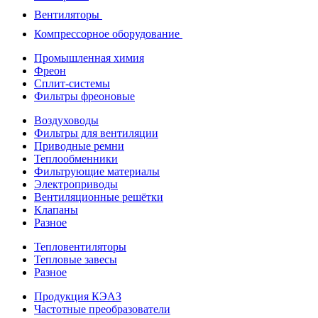
Вентиляторы
Компрессорное оборудование
Промышленная химия
Фреон
Сплит-системы
Фильтры фреоновые
Воздуховоды
Фильтры для вентиляции
Приводные ремни
Теплообменники
Фильтрующие материалы
Электроприводы
Вентиляционные решётки
Клапаны
Разное
Тепловентиляторы
Тепловые завесы
Разное
Продукция КЭАЗ
Частотные преобразователи