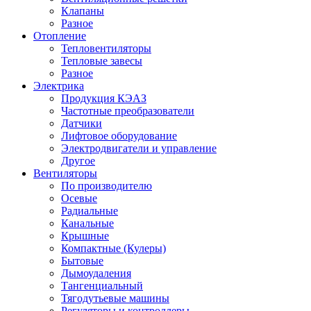
Клапаны
Разное
Отопление
Тепловентиляторы
Тепловые завесы
Разное
Электрика
Продукция КЭАЗ
Частотные преобразователи
Датчики
Лифтовое оборудование
Электродвигатели и управление
Другое
Вентиляторы
По производителю
Осевые
Радиальные
Канальные
Крышные
Компактные (Кулеры)
Бытовые
Дымоудаления
Тангенциальный
Тягодутьевые машины
Регуляторы и контроллеры