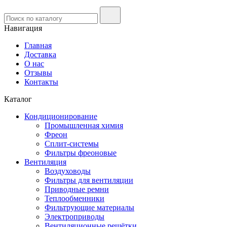
Навигация
Главная
Доставка
О нас
Отзывы
Контакты
Каталог
Кондиционирование
Промышленная химия
Фреон
Сплит-системы
Фильтры фреоновые
Вентиляция
Воздуховоды
Фильтры для вентиляции
Приводные ремни
Теплообменники
Фильтрующие материалы
Электроприводы
Вентиляционные решётки