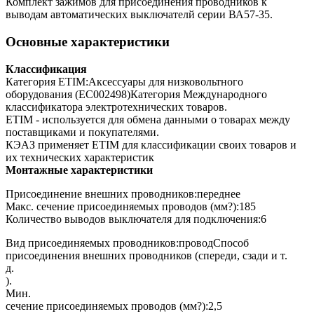
Комплект зажимов для присоединения проводников к
выводам автоматических выключателй серии ВА57-35.
Основные характеристики
Классификация
Категория ETIM:Аксессуары для низковольтного
оборудования (EC002498)Категория Международного
классификатора электротехнических товаров.
ETIM - используется для обмена данными о товарах между
поставщиками и покупателями.
КЭАЗ применяет ETIM для классификации своих товаров и
их технических характеристик
Монтажные характеристики
Присоединение внешних проводников:переднее
Макс. сечение присоединяемых проводов (мм?):185
Количество выводов выключателя для подключения:6
Вид присоединяемых проводников:проводСпособ
присоединения внешних проводников (спереди, сзади и т.
д.
).
Мин.
сечение присоединяемых проводов (мм?):2,5