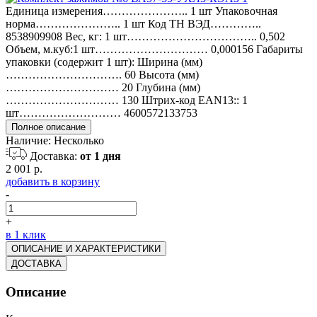
Единица измерения………………….. 1 шт Упаковочная
норма………………….. 1 шт Код ТН ВЭД…………..
8538909908 Вес, кг: 1 шт…………………………….. 0,502
Объем, м.куб:1 шт………………………… 0,000156 Габариты
упаковки (содержит 1 шт): Ширина (мм)
…………………………. 60 Высота (мм)
………………………… 20 Глубина (мм)
………………………… 130 Штрих-код EAN13:: 1
шт……………………… 4600572133753
Полное описание
Наличие:
Несколько
Доставка:
от 1 дня
2 001 р.
добавить в корзину
-
+
в 1 клик
ОПИСАНИЕ И ХАРАКТЕРИСТИКИ
ДОСТАВКА
Описание