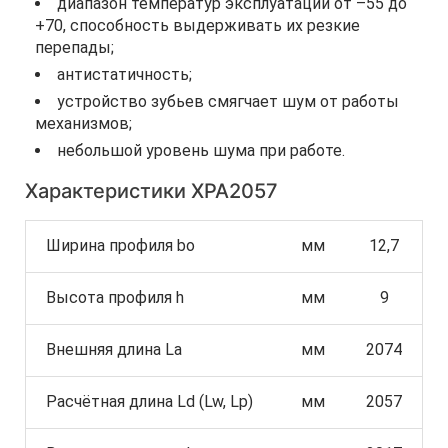
диапазон температур эксплуатации от –55 до
+70, способность выдерживать их резкие
перепады;
антистатичность;
устройство зубьев смягчает шум от работы
механизмов;
небольшой уровень шума при работе.
Характеристики XPA2057
Ширина профиля bo
мм
12,7
Высота профиля h
мм
9
Внешняя длина La
мм
2074
Расчётная длина Ld (Lw, Lp)
мм
2057