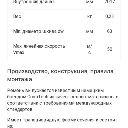
Внутренняя длина L
мм
2017
Вес
кг
0,23
Min. диаметр шкива dw
мм
63
Max. линейная скорость
м/
50
Vmax
с
Производство, конструкция, правила
монтажа
Ремень выпускается известным немецким
брендом ContiTech из качественных материалов, в
соответствии с требованиями международных
стандартов.
Имеет трапециевидную форму сечения и состоит
из: