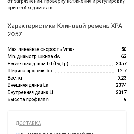
от загрязнений, проверку натяжения и регулировку
при необходимости.
Характеристики Клиновой ремень XPA
2057
Max. линейная скорость Vmax
50
Min. диаметр шкива dw
63
Расчётная длина Ld (Lw,Lp)
2057
Ширина профиля bo
12.7
Вес, кг
0.23
Внешняя длина La
2074
Внутренняя длина Li
2017
Высота профиля h
9
ДОСТАВКА