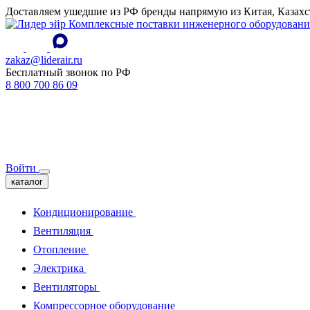
Доставляем ушедшие из РФ бренды напрямую из Китая, Казахс
Комплексные поставки инженерного оборудовани
zakaz@liderair.ru
Бесплатный звонок по РФ
8 800 700 86 09
Войти
каталог
Кондиционирование
Вентиляция
Отопление
Электрика
Вентиляторы
Компрессорное оборудование