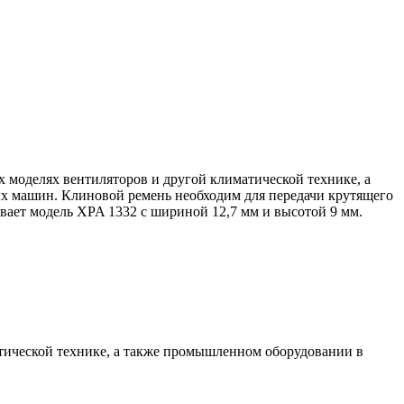
 моделях вентиляторов и другой климатической технике, а
ых машин. Клиновой ремень необходим для передачи крутящего
ивает модель XPA 1332 с шириной 12,7 мм и высотой 9 мм.
тической технике, а также промышленном оборудовании в