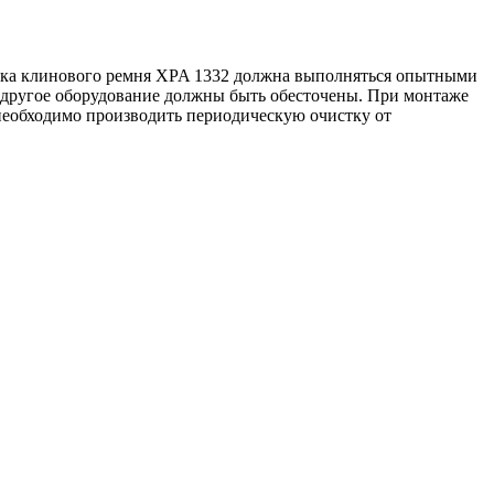
вка клинового ремня XPA 1332 должна выполняться опытными
 другое оборудование должны быть обесточены. При монтаже
 необходимо производить периодическую очистку от