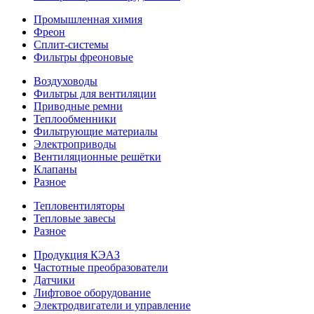
Промышленная химия
Фреон
Сплит-системы
Фильтры фреоновые
Воздуховоды
Фильтры для вентиляции
Приводные ремни
Теплообменники
Фильтрующие материалы
Электроприводы
Вентиляционные решётки
Клапаны
Разное
Тепловентиляторы
Тепловые завесы
Разное
Продукция КЭАЗ
Частотные преобразователи
Датчики
Лифтовое оборудование
Электродвигатели и управление