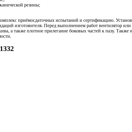
лканической резины;
 комплекс приёмосдаточных испытаний и сертификацию. Устано
ндаций изготовителя. Перед выполнением работ вентилятор или
ива, а также плотное прилегание боковых частей к пазу. Также
мости.
1332