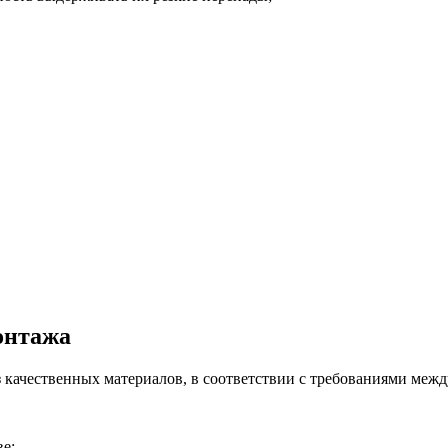
онтажа
 качественных материалов, в соответствии с требованиями меж
е;