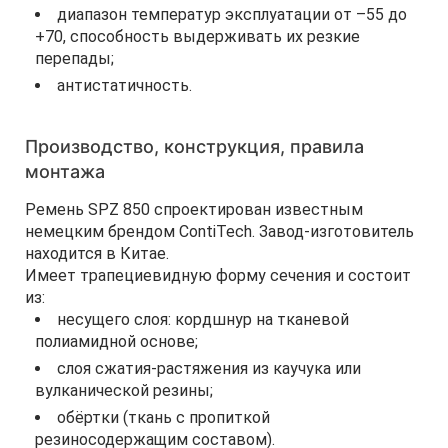
диапазон температур эксплуатации от –55 до
+70, способность выдерживать их резкие
перепады;
антистатичность.
Производство, конструкция, правила
монтажа
Ремень SPZ 850 спроектирован известным
немецким брендом ContiTech. Завод-изготовитель
находится в Китае.
Имеет трапециевидную форму сечения и состоит
из:
несущего слоя: кордшнур на тканевой
полиамидной основе;
слоя сжатия-растяжения из каучука или
вулканической резины;
обёртки (ткань с пропиткой
резиносодержащим составом).