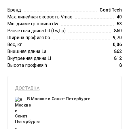
Бренд
ContiTech
Max. линейная скорость Vmax
40
Min. диаметр шкива dw
63
Расчётная длина Ld (Lw,Lp)
850
Ширина профиля bo
9,70
Вес, кг
0,06
Внешняя длина La
862
Внутренняя длина Li
812
Высота профиля h
8
ДОСТАВКА
В Москве и Санкт-Петербурге