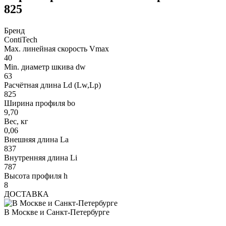
825
Бренд
ContiTech
Max. линейная скорость Vmax
40
Min. диаметр шкива dw
63
Расчётная длина Ld (Lw,Lp)
825
Ширина профиля bo
9,70
Вес, кг
0,06
Внешняя длина La
837
Внутренняя длина Li
787
Высота профиля h
8
ДОСТАВКА
В Москве и Санкт-Петербурге