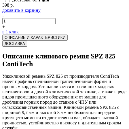
398 р.
добавить в корзину
-
+
в 1 клик
ОПИСАНИЕ И ХАРАКТЕРИСТИКИ
ДОСТАВКА
Описание клинового ремня SPZ 825
ContiTech
Узкоклиновой ремень SPZ 825 от производителя ContiTech
имеет профиль специальной трапециевидной формы и
прочным кордом. Устанавливается в различных моделях
вентиляторов и другой климатической технике, а также в ряде
видов промышленного оборудования: от машин для
дробления горных пород до станков с ЧПУ или
сельскохозяйственных машин. Клиновой ремень SPZ 825 с
шириной 9,7 мм и высотой 8 мм необходим для передачи
крутящего момента от двигателя на вал, обладает высокой
прочностью, устойчивостью к износу и длительным сроком
службы.