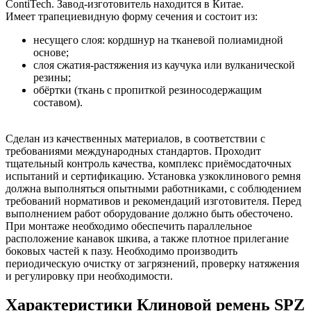
ContiTech. Завод-изготовитель находится в Китае.
Имеет трапециевидную форму сечения и состоит из:
несущего слоя: кордшнур на тканевой полиамидной
основе;
слоя сжатия-растяжения из каучука или вулканической
резины;
обёртки (ткань с пропиткой резиносодержащим
составом).
Сделан из качественных материалов, в соответствии с
требованиями международных стандартов. Проходит
тщательный контроль качества, комплекс приёмосдаточных
испытаний и сертификацию. Установка узкоклинового ремня
должна выполняться опытными работниками, с соблюдением
требований нормативов и рекомендаций изготовителя. Перед
выполнением работ оборудование должно быть обесточено.
При монтаже необходимо обеспечить параллельное
расположение канавок шкива, а также плотное прилегание
боковых частей к пазу. Необходимо производить
периодическую очистку от загрязнений, проверку натяжения
и регулировку при необходимости.
Характеристики Клиновой ремень SPZ