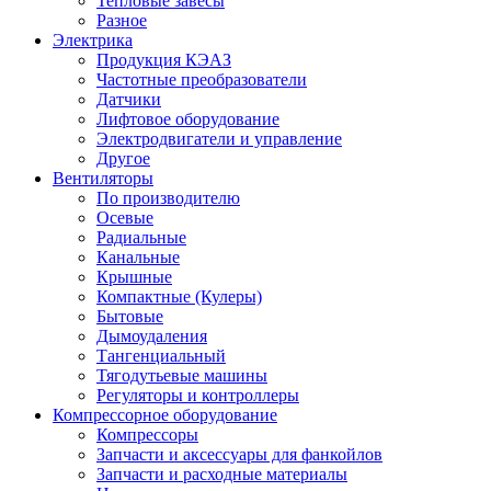
Тепловые завесы
Разное
Электрика
Продукция КЭАЗ
Частотные преобразователи
Датчики
Лифтовое оборудование
Электродвигатели и управление
Другое
Вентиляторы
По производителю
Осевые
Радиальные
Канальные
Крышные
Компактные (Кулеры)
Бытовые
Дымоудаления
Тангенциальный
Тягодутьевые машины
Регуляторы и контроллеры
Компрессорное оборудование
Компрессоры
Запчасти и аксессуары для фанкойлов
Запчасти и расходные материалы