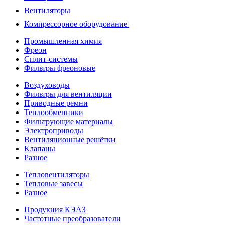
Вентиляторы
Компрессорное оборудование
Промышленная химия
Фреон
Сплит-системы
Фильтры фреоновые
Воздуховоды
Фильтры для вентиляции
Приводные ремни
Теплообменники
Фильтрующие материалы
Электроприводы
Вентиляционные решётки
Клапаны
Разное
Тепловентиляторы
Тепловые завесы
Разное
Продукция КЭАЗ
Частотные преобразователи