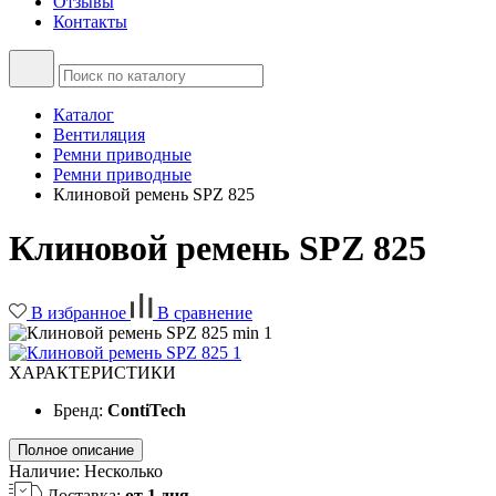
Отзывы
Контакты
Каталог
Вентиляция
Ремни приводные
Ремни приводные
Клиновой ремень SPZ 825
Клиновой ремень SPZ 825
В избранное
В сравнение
ХАРАКТЕРИСТИКИ
Бренд:
ContiTech
Полное описание
Наличие:
Несколько
Доставка:
от 1 дня