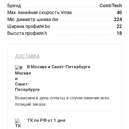
Бренд
ContiTech
Max. линейная скорость Vmax
40
Min. диаметр шкива dw
224
Ширина профиля bo
22
Высота профиля h
18
ДОСТАВКА
В Москве и Санкт-Петербурге
Возможна в день оплаты, в случае наличия всех
позиций заказа
ТК по РФ от 1 дня