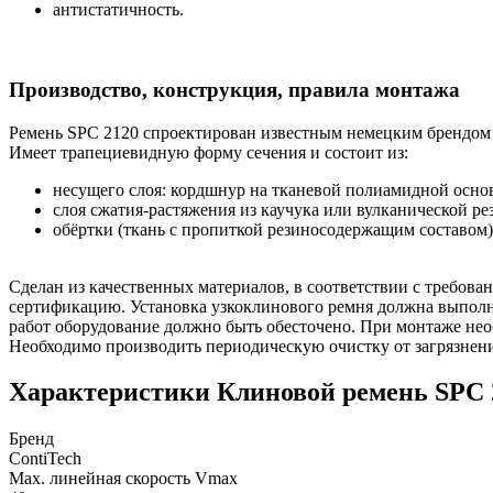
антистатичность.
Производство, конструкция, правила монтажа
Ремень SPC 2120 спроектирован известным немецким брендом C
Имеет трапециевидную форму сечения и состоит из:
несущего слоя: кордшнур на тканевой полиамидной основ
слоя сжатия-растяжения из каучука или вулканической ре
обёртки (ткань с пропиткой резиносодержащим составом)
Сделан из качественных материалов, в соответствии с требов
сертификацию. Установка узкоклинового ремня должна выпол
работ оборудование должно быть обесточено. При монтаже необ
Необходимо производить периодическую очистку от загрязнени
Характеристики Клиновой ремень SPC 
Бренд
ContiTech
Max. линейная скорость Vmax