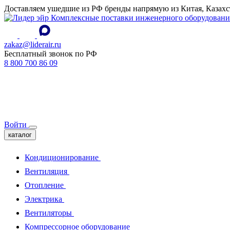
Доставляем ушедшие из РФ бренды напрямую из Китая, Казахс
Комплексные поставки инженерного оборудовани
zakaz@liderair.ru
Бесплатный звонок по РФ
8 800 700 86 09
Войти
каталог
Кондиционирование
Вентиляция
Отопление
Электрика
Вентиляторы
Компрессорное оборудование