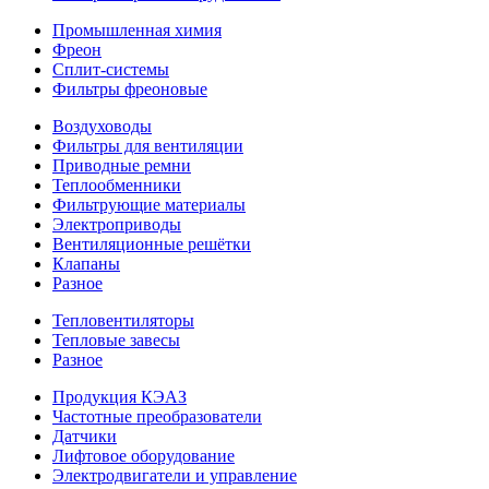
Промышленная химия
Фреон
Сплит-системы
Фильтры фреоновые
Воздуховоды
Фильтры для вентиляции
Приводные ремни
Теплообменники
Фильтрующие материалы
Электроприводы
Вентиляционные решётки
Клапаны
Разное
Тепловентиляторы
Тепловые завесы
Разное
Продукция КЭАЗ
Частотные преобразователи
Датчики
Лифтовое оборудование
Электродвигатели и управление