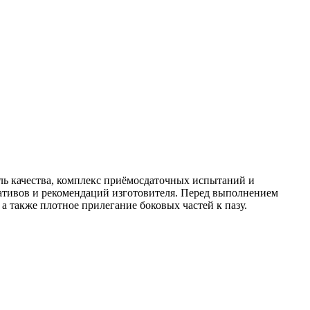
ль качества, комплекс приёмосдаточных испытаний и
ативов и рекомендаций изготовителя. Перед выполнением
 также плотное прилегание боковых частей к пазу.