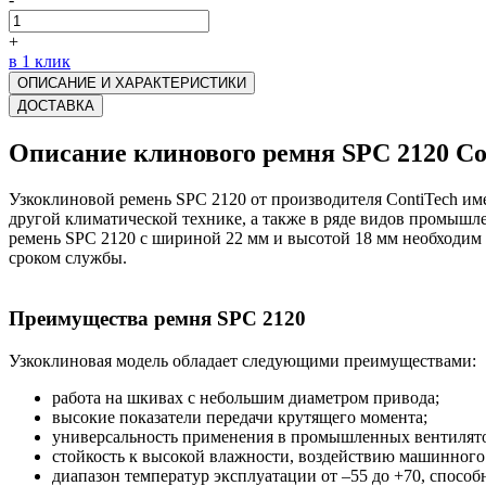
+
в 1 клик
ОПИСАНИЕ И ХАРАКТЕРИСТИКИ
ДОСТАВКА
Описание клинового ремня SPC 2120 Co
Узкоклиновой ремень SPC 2120 от производителя ContiTech и
другой климатической технике, а также в ряде видов промышл
ремень SPC 2120 с шириной 22 мм и высотой 18 мм необходим 
сроком службы.
Преимущества ремня SPC 2120
Узкоклиновая модель обладает следующими преимуществами:
работа на шкивах с небольшим диаметром привода;
высокие показатели передачи крутящего момента;
универсальность применения в промышленных вентилятор
стойкость к высокой влажности, воздействию машинного 
диапазон температур эксплуатации от –55 до +70, способ