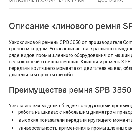
ОПИСАНИЕ И ХАРАКТЕРИСТИКИ
ДОСТАВКА
Описание клинового ремня SP
Узкоклиновой ремень SPB 3850 от производителя Co
прочным кордом. Устанавливается в различных моделя
ряде видов промышленного оборудования: от машин д
сельскохозяйственных машин. Клиновой ремень SPB 3
передачи крутящего момента от двигателя на вал, об
длительным сроком службы.
Преимущества ремня SPB 3850
Узкоклиновая модель обладает следующими преимущ
работа на шкивах с небольшим диаметром привод
высокие показатели передачи крутящего момента
универсальность применения в промышленных вен