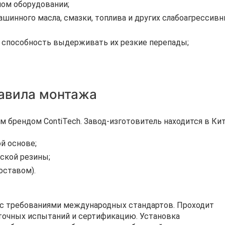
ном оборудовании;
шинного масла, смазки, топлива и других слабоагрессив
, способность выдерживать их резкие перепады;
равила монтажа
брендом ContiTech. Завод-изготовитель находится в Кит
й основе;
еской резины;
оставом).
 с требованиями международных стандартов. Проходит
точных испытаний и сертификацию. Установка