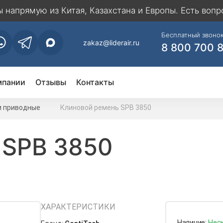
напрямую из Китая, Казахстана и Европы. Есть вопр
Бесплатный звонок
zakaz@liderair.ru
8 800 700 
мпании
Отзывы
Контакты
и приводные
Клиновой ремень SPB 3850
 SPB 3850
ХАРАКТЕРИСТИКИ
Наличие:
Нес