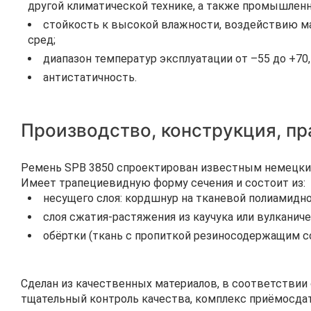
другой климатической технике, а также промышлен
стойкость к высокой влажности, воздействию ма
сред;
диапазон температур эксплуатации от –55 до +70
антистатичность.
Производство, конструкция, п
Ремень SPB 3850 спроектирован известным немецким 
Имеет трапециевидную форму сечения и состоит из:
несущего слоя: кордшнур на тканевой полиамидно
слоя сжатия-растяжения из каучука или вулканич
обёртки (ткань с пропиткой резиносодержащим с
Сделан из качественных материалов, в соответствии
тщательный контроль качества, комплекс приёмосда