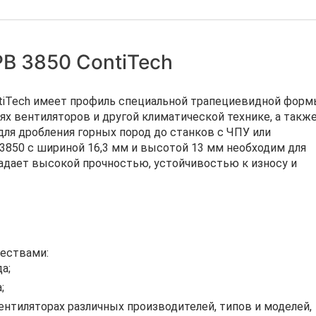
B 3850 ContiTech
ntiTech имеет профиль специальной трапециевидной форм
х вентиляторов и другой климатической технике, а также
ля дробления горных пород до станков с ЧПУ или
850 с шириной 16,3 мм и высотой 13 мм необходим для
ладает высокой прочностью, устойчивостью к износу и
ествами:
а;
;
тиляторах различных производителей, типов и моделей,