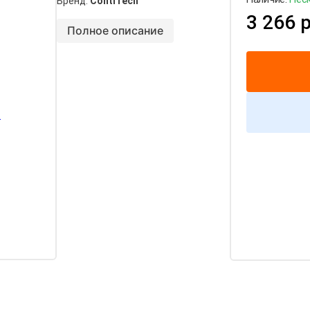
Бренд:
ContiTech
3 266 р
Полное описание