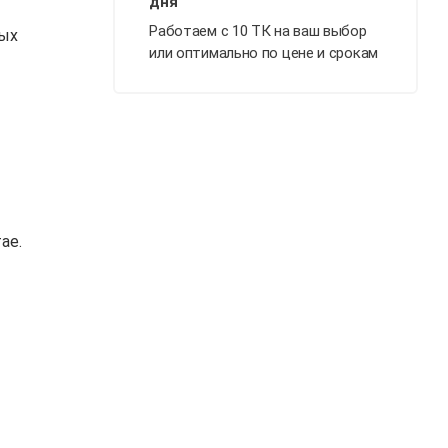
Работаем с 10 ТК на ваш выбор
ных
или оптимально по цене и срокам
ае.