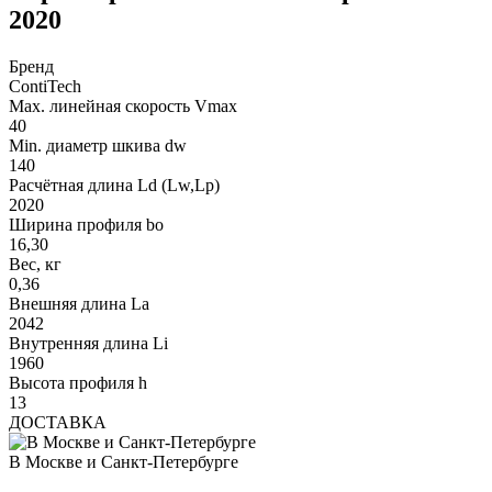
2020
Бренд
ContiTech
Max. линейная скорость Vmax
40
Min. диаметр шкива dw
140
Расчётная длина Ld (Lw,Lp)
2020
Ширина профиля bo
16,30
Вес, кг
0,36
Внешняя длина La
2042
Внутренняя длина Li
1960
Высота профиля h
13
ДОСТАВКА
В Москве и Санкт-Петербурге