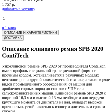
1 757 р.
добавить в корзину
-
+
в 1 клик
ОПИСАНИЕ И ХАРАКТЕРИСТИКИ
ДОСТАВКА
Описание клинового ремня SPB 2020
ContiTech
Узкоклиновой ремень SPB 2020 от производителя ContiTech
имеет профиль специальной трапециевидной формы и
прочным кордом. Устанавливается в различных моделях
вентиляторов и другой климатической технике, а также в ряде
видов промышленного оборудования: от машин для
дробления горных пород до станков с ЧПУ или
сельскохозяйственных машин. Клиновой ремень SPB 2020 с
шириной 16,3 мм и высотой 13 мм необходим для передачи
крутящего момента от двигателя на вал, обладает высокой
прочностью, устойчивостью к износу и длительным сроком
службы.