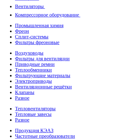
Вентиляторы
Компрессорное оборудование
Промышленная химия
Фреон
Сплит-системы
Фильтры фреоновые
Воздуховоды
Фильтры для вентиляции
Приводные ремни
Теплообменники
Фильтрующие материалы
Электроприводы
Вентиляционные решётки
Клапаны
Разное
Тепловентиляторы
Тепловые завесы
Разное
Продукция КЭАЗ
Частотные преобразователи