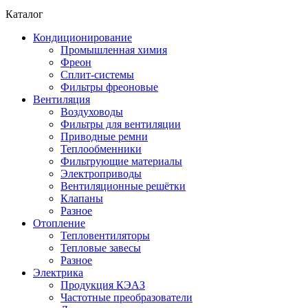
Каталог
Кондиционирование
Промышленная химия
Фреон
Сплит-системы
Фильтры фреоновые
Вентиляция
Воздуховоды
Фильтры для вентиляции
Приводные ремни
Теплообменники
Фильтрующие материалы
Электроприводы
Вентиляционные решётки
Клапаны
Разное
Отопление
Тепловентиляторы
Тепловые завесы
Разное
Электрика
Продукция КЭАЗ
Частотные преобразователи