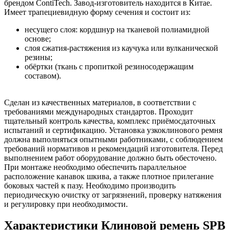
брендом ContiTech. Завод-изготовитель находится в Китае.
Имеет трапециевидную форму сечения и состоит из:
несущего слоя: кордшнур на тканевой полиамидной
основе;
слоя сжатия-растяжения из каучука или вулканической
резины;
обёртки (ткань с пропиткой резиносодержащим
составом).
Сделан из качественных материалов, в соответствии с
требованиями международных стандартов. Проходит
тщательный контроль качества, комплекс приёмосдаточных
испытаний и сертификацию. Установка узкоклинового ремня
должна выполняться опытными работниками, с соблюдением
требований нормативов и рекомендаций изготовителя. Перед
выполнением работ оборудование должно быть обесточено.
При монтаже необходимо обеспечить параллельное
расположение канавок шкива, а также плотное прилегание
боковых частей к пазу. Необходимо производить
периодическую очистку от загрязнений, проверку натяжения
и регулировку при необходимости.
Характеристики Клиновой ремень SPB