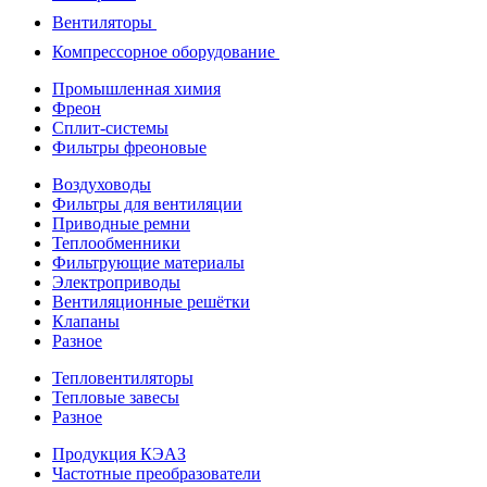
Вентиляторы
Компрессорное оборудование
Промышленная химия
Фреон
Сплит-системы
Фильтры фреоновые
Воздуховоды
Фильтры для вентиляции
Приводные ремни
Теплообменники
Фильтрующие материалы
Электроприводы
Вентиляционные решётки
Клапаны
Разное
Тепловентиляторы
Тепловые завесы
Разное
Продукция КЭАЗ
Частотные преобразователи