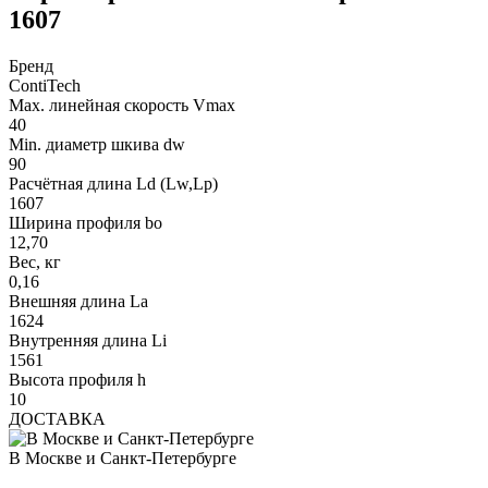
1607
Бренд
ContiTech
Max. линейная скорость Vmax
40
Min. диаметр шкива dw
90
Расчётная длина Ld (Lw,Lp)
1607
Ширина профиля bo
12,70
Вес, кг
0,16
Внешняя длина La
1624
Внутренняя длина Li
1561
Высота профиля h
10
ДОСТАВКА
В Москве и Санкт-Петербурге