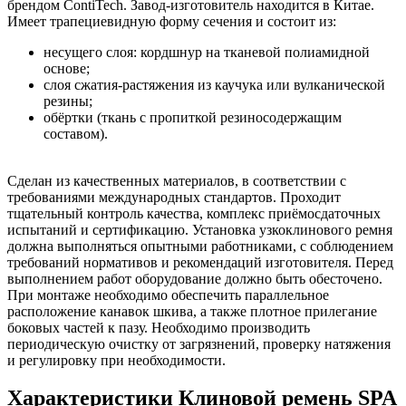
брендом ContiTech. Завод-изготовитель находится в Китае.
Имеет трапециевидную форму сечения и состоит из:
несущего слоя: кордшнур на тканевой полиамидной
основе;
слоя сжатия-растяжения из каучука или вулканической
резины;
обёртки (ткань с пропиткой резиносодержащим
составом).
Сделан из качественных материалов, в соответствии с
требованиями международных стандартов. Проходит
тщательный контроль качества, комплекс приёмосдаточных
испытаний и сертификацию. Установка узкоклинового ремня
должна выполняться опытными работниками, с соблюдением
требований нормативов и рекомендаций изготовителя. Перед
выполнением работ оборудование должно быть обесточено.
При монтаже необходимо обеспечить параллельное
расположение канавок шкива, а также плотное прилегание
боковых частей к пазу. Необходимо производить
периодическую очистку от загрязнений, проверку натяжения
и регулировку при необходимости.
Характеристики Клиновой ремень SPA