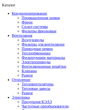
Каталог
Кондиционирование
Промышленная химия
Фреон
Сплит-системы
Фильтры фреоновые
Вентиляция
Воздуховоды
Фильтры для вентиляции
Приводные ремни
Теплообменники
Фильтрующие материалы
Электроприводы
Вентиляционные решётки
Клапаны
Разное
Отопление
Тепловентиляторы
Тепловые завесы
Разное
Электрика
Продукция КЭАЗ
Частотные преобразователи