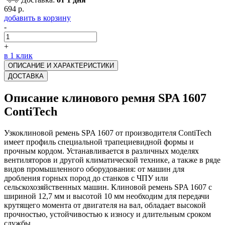
694 р.
добавить в корзину
-
+
в 1 клик
ОПИСАНИЕ И ХАРАКТЕРИСТИКИ
ДОСТАВКА
Описание клинового ремня SPA 1607
ContiTech
Узкоклиновой ремень SPA 1607 от производителя ContiTech
имеет профиль специальной трапециевидной формы и
прочным кордом. Устанавливается в различных моделях
вентиляторов и другой климатической технике, а также в ряде
видов промышленного оборудования: от машин для
дробления горных пород до станков с ЧПУ или
сельскохозяйственных машин. Клиновой ремень SPA 1607 с
шириной 12,7 мм и высотой 10 мм необходим для передачи
крутящего момента от двигателя на вал, обладает высокой
прочностью, устойчивостью к износу и длительным сроком
службы.