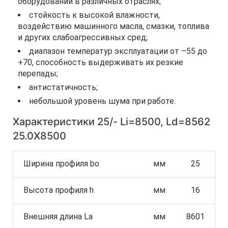
оборудовании в различных отраслях;
стойкость к высокой влажности,
воздействию машинного масла, смазки, топлива
и других слабоагрессивных сред;
диапазон температур эксплуатации от –55 до
+70, способность выдерживать их резкие
перепады;
антистатичность;
небольшой уровень шума при работе.
Характеристики 25/- Li=8500, Ld=8562
25.0X8500
Ширина профиля bo
мм
25
Высота профиля h
мм
16
Внешняя длина La
мм
8601