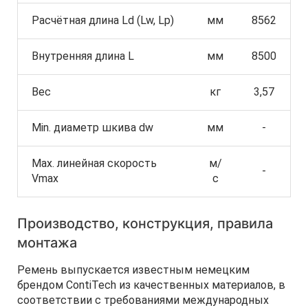
Расчётная длина Ld (Lw, Lp)
мм
8562
Внутренняя длина L
мм
8500
Вес
кг
3,57
Min. диаметр шкива dw
мм
-
Max. линейная скорость
м/
-
Vmax
с
Производство, конструкция, правила
монтажа
Ремень выпускается известным немецким
брендом ContiTech из качественных материалов, в
соответствии с требованиями международных