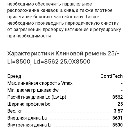
необходимо обеспечить параллельное
расположение канавок шкива, а также плотное
прилегание боковых частей к пазу. Также
необходимо производить периодическую очистку
от загрязнений, проверку натяжения и регулировку
при необходимости.
Характеристики Клиновой ремень 25/-
Li=8500, Ld=8562 25.0X8500
Бренд
ContiTech
Max. линейная скорость Vmax
-
Min. диаметр шкива dw
-
Расчётная длина Ld (Lw,Lp)
8562
Ширина профиля bo
25
Вес, кг
3.57
Внешняя длина La
8601
Внутренняя длина Li
8500