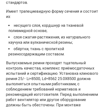
стандартов.
Имеет трапециевидную форму сечения и состоит
из:
несущего слоя, кордшнур на тканевой
полиамидной основе;
слоя сжатия-растяжения, из натурального
каучука или вулканической резины;
обёртки, ткань с пропиткой
резиносодержащим составом.
Выпускаемые ремни проходят тщательный
контроль качества, комплекс приёмосдаточных
испытаний и сертификацию. Установка клинового
ремня 25/- Li=8500, Ld=8562 25.0X8500 должна
выполняться опытными работниками, с
соблюдением требований нормативов и
рекомендаций изготовителя. Перед выполнением
работ вентилятор или другое оборудование
должны быть обесточены. При монтаже