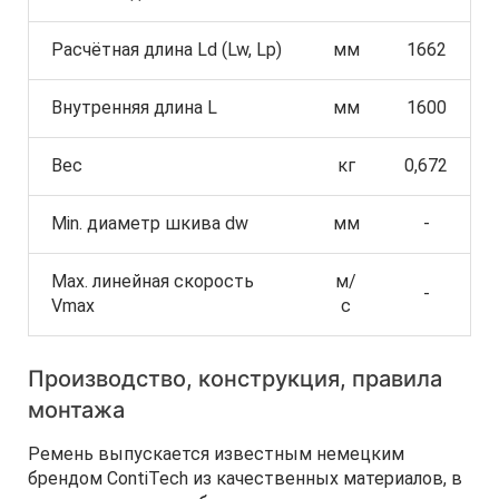
Расчётная длина Ld (Lw, Lp)
мм
1662
Внутренняя длина L
мм
1600
Вес
кг
0,672
Min. диаметр шкива dw
мм
-
Max. линейная скорость
м/
-
Vmax
с
Производство, конструкция, правила
монтажа
Ремень выпускается известным немецким
брендом ContiTech из качественных материалов, в