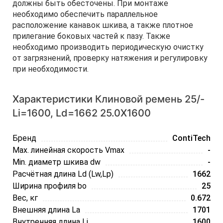
должны быть обесточены. При монтаже
необходимо обеспечить параллельное
расположение канавок шкива, а также плотное
прилегание боковых частей к пазу. Также
необходимо производить периодическую очистку
от загрязнений, проверку натяжения и регулировку
при необходимости.
Характеристики Клиновой ремень 25/-
Li=1600, Ld=1662 25.0X1600
Бренд
ContiTech
Max. линейная скорость Vmax
-
Min. диаметр шкива dw
-
Расчётная длина Ld (Lw,Lp)
1662
Ширина профиля bo
25
Вес, кг
0.672
Внешняя длина La
1701
Внутренняя длина Li
1600