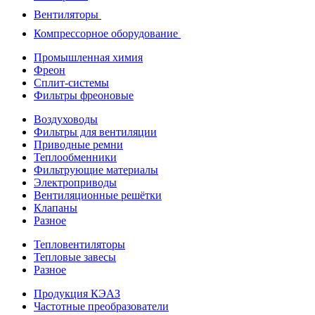
Вентиляторы
Компрессорное оборудование
Промышленная химия
Фреон
Сплит-системы
Фильтры фреоновые
Воздуховоды
Фильтры для вентиляции
Приводные ремни
Теплообменники
Фильтрующие материалы
Электроприводы
Вентиляционные решётки
Клапаны
Разное
Тепловентиляторы
Тепловые завесы
Разное
Продукция КЭАЗ
Частотные преобразователи