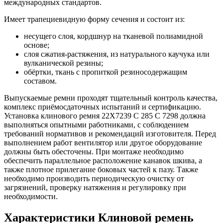
международных стандартов.
Имеет трапециевидную форму сечения и состоит из:
несущего слоя, кордшнур на тканевой полиамидной
основе;
слоя сжатия-растяжения, из натурального каучука или
вулканической резины;
обёртки, ткань с пропиткой резиносодержащим
составом.
Выпускаемые ремни проходят тщательный контроль качества,
комплекс приёмосдаточных испытаний и сертификацию.
Установка клинового ремня 22X7239 C 285 C 7298 должна
выполняться опытными работниками, с соблюдением
требований нормативов и рекомендаций изготовителя. Перед
выполнением работ вентилятор или другое оборудование
должны быть обесточены. При монтаже необходимо
обеспечить параллельное расположение канавок шкива, а
также плотное прилегание боковых частей к пазу. Также
необходимо производить периодическую очистку от
загрязнений, проверку натяжения и регулировку при
необходимости.
Характеристики Клиновой ремень