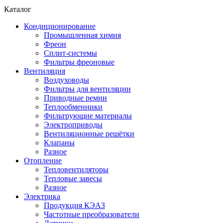
Каталог
Кондиционирование
Промышленная химия
Фреон
Сплит-системы
Фильтры фреоновые
Вентиляция
Воздуховоды
Фильтры для вентиляции
Приводные ремни
Теплообменники
Фильтрующие материалы
Электроприводы
Вентиляционные решётки
Клапаны
Разное
Отопление
Тепловентиляторы
Тепловые завесы
Разное
Электрика
Продукция КЭАЗ
Частотные преобразователи