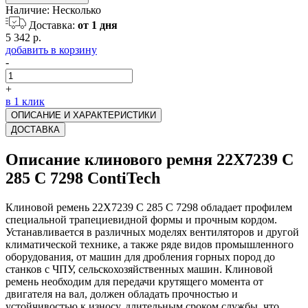
Наличие:
Несколько
Доставка:
от 1 дня
5 342 р.
добавить в корзину
-
+
в 1 клик
ОПИСАНИЕ И ХАРАКТЕРИСТИКИ
ДОСТАВКА
Описание клинового ремня 22X7239 C
285 C 7298 ContiTech
Клиновой ремень 22X7239 C 285 C 7298 обладает профилем
специальной трапециевидной формы и прочным кордом.
Устанавливается в различных моделях вентиляторов и другой
климатической технике, а также ряде видов промышленного
оборудования, от машин для дробления горных пород до
станков с ЧПУ, сельскохозяйственных машин. Клиновой
ремень необходим для передачи крутящего момента от
двигателя на вал, должен обладать прочностью и
устойчивостью к износу, длительным сроком службы, что