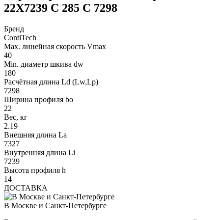
22X7239 C 285 C 7298
Бренд
ContiTech
Max. линейная скорость Vmax
40
Min. диаметр шкива dw
180
Расчётная длина Ld (Lw,Lp)
7298
Ширина профиля bo
22
Вес, кг
2.19
Внешняя длина La
7327
Внутренняя длина Li
7239
Высота профиля h
14
ДОСТАВКА
В Москве и Санкт-Петербурге