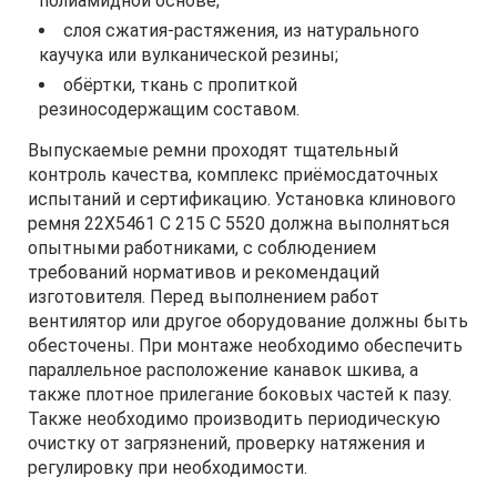
полиамидной основе;
слоя сжатия-растяжения, из натурального
каучука или вулканической резины;
обёртки, ткань с пропиткой
резиносодержащим составом.
Выпускаемые ремни проходят тщательный
контроль качества, комплекс приёмосдаточных
испытаний и сертификацию. Установка клинового
ремня 22X5461 C 215 C 5520 должна выполняться
опытными работниками, с соблюдением
требований нормативов и рекомендаций
изготовителя. Перед выполнением работ
вентилятор или другое оборудование должны быть
обесточены. При монтаже необходимо обеспечить
параллельное расположение канавок шкива, а
также плотное прилегание боковых частей к пазу.
Также необходимо производить периодическую
очистку от загрязнений, проверку натяжения и
регулировку при необходимости.