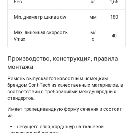
Вес
кг
1,66
Min. диаметр шкива dw
мм
180
Max. линейная скорость
м/
40
Vmax
с
Производство, конструкция, правила
монтажа
Ремень выпускается известным немецким
брендом ContiTech из качественных материалов, в
соответствии с требованиями международных
стандартов.
Имеет трапециевидную форму сечения и состоит
из:
несущего слоя, кордшнур на тканевой