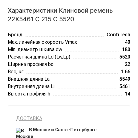
Характеристики Клиновой ремень
22X5461 C 215 C 5520
Бренд
ContiTech
Max. линейная скорость Vmax
40
Min. диаметр шкива dw
180
Расчётная длина Ld (Lw,Lp)
5520
Ширина профиля bo
22
Вес, кг
1.66
Внешняя длина La
5549
Внутренняя длина Li
5461
Высота профиля h
14
ДОСТАВКА
В Москве и Санкт-Петербурге