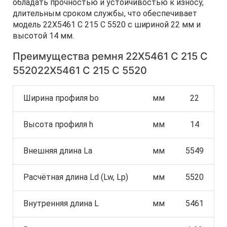
обладать прочностью и устойчивостью к износу,
длительным сроком службы, что обеспечивает
модель 22X5461 C 215 C 5520 с шириной 22 мм и
высотой 14 мм.
Преимущества ремня 22X5461 C 215 C
552022X5461 C 215 C 5520
Ширина профиля bo
мм
22
Высота профиля h
мм
14
Внешняя длина La
мм
5549
Расчётная длина Ld (Lw, Lp)
мм
5520
Внутренняя длина L
мм
5461