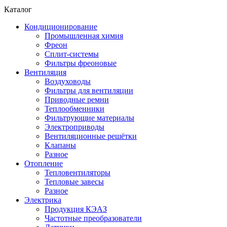
Каталог
Кондиционирование
Промышленная химия
Фреон
Сплит-системы
Фильтры фреоновые
Вентиляция
Воздуховоды
Фильтры для вентиляции
Приводные ремни
Теплообменники
Фильтрующие материалы
Электроприводы
Вентиляционные решётки
Клапаны
Разное
Отопление
Тепловентиляторы
Тепловые завесы
Разное
Электрика
Продукция КЭАЗ
Частотные преобразователи