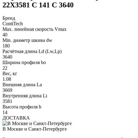
22X3581 C 141 C 3640
Бренд
ContiTech
Max. линейная скорость Vmax
40
Min. диаметр шкива dw
180
Расчётная длина Ld (Lw,Lp)
3640
Ширина профиля bo
22
Вес, кг
1.08
Внешняя длина La
3669
Внутренняя длина Li
3581
Высота профиля h
14
ДОСТАВКА
В Москве и Санкт-Петербурге