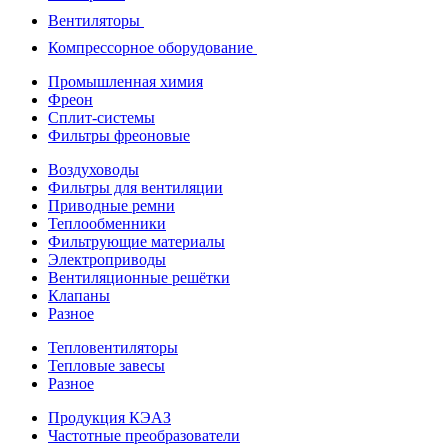
Вентиляторы
Компрессорное оборудование
Промышленная химия
Фреон
Сплит-системы
Фильтры фреоновые
Воздуховоды
Фильтры для вентиляции
Приводные ремни
Теплообменники
Фильтрующие материалы
Электроприводы
Вентиляционные решётки
Клапаны
Разное
Тепловентиляторы
Тепловые завесы
Разное
Продукция КЭАЗ
Частотные преобразователи