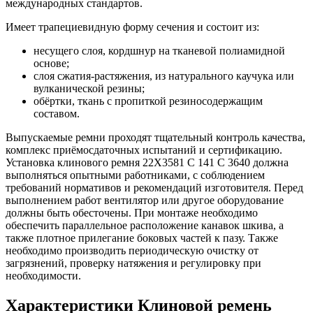
международных стандартов.
Имеет трапециевидную форму сечения и состоит из:
несущего слоя, кордшнур на тканевой полиамидной
основе;
слоя сжатия-растяжения, из натурального каучука или
вулканической резины;
обёртки, ткань с пропиткой резиносодержащим
составом.
Выпускаемые ремни проходят тщательный контроль качества,
комплекс приёмосдаточных испытаний и сертификацию.
Установка клинового ремня 22X3581 C 141 C 3640 должна
выполняться опытными работниками, с соблюдением
требований нормативов и рекомендаций изготовителя. Перед
выполнением работ вентилятор или другое оборудование
должны быть обесточены. При монтаже необходимо
обеспечить параллельное расположение канавок шкива, а
также плотное прилегание боковых частей к пазу. Также
необходимо производить периодическую очистку от
загрязнений, проверку натяжения и регулировку при
необходимости.
Характеристики Клиновой ремень