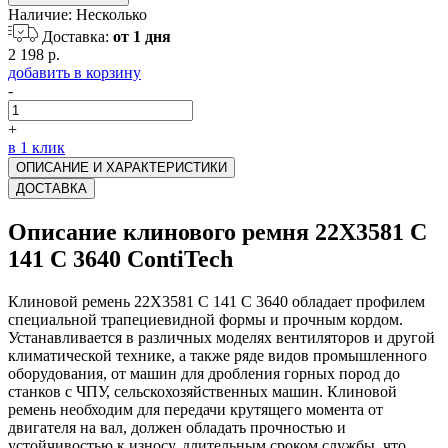
Наличие:
Несколько
Доставка:
от 1 дня
2 198 р.
добавить в корзину
-
+
в 1 клик
ОПИСАНИЕ И ХАРАКТЕРИСТИКИ
ДОСТАВКА
Описание клинового ремня 22X3581 C
141 C 3640 ContiTech
Клиновой ремень 22X3581 C 141 C 3640 обладает профилем
специальной трапециевидной формы и прочным кордом.
Устанавливается в различных моделях вентиляторов и другой
климатической технике, а также ряде видов промышленного
оборудования, от машин для дробления горных пород до
станков с ЧПУ, сельскохозяйственных машин. Клиновой
ремень необходим для передачи крутящего момента от
двигателя на вал, должен обладать прочностью и
устойчивостью к износу, длительным сроком службы, что