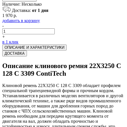
Наличие:
Несколько
Доставка:
от 1 дня
1 970 р.
добавить в корзину
-
+
в 1 клик
ОПИСАНИЕ И ХАРАКТЕРИСТИКИ
ДОСТАВКА
Описание клинового ремня 22X3250 C
128 C 3309 ContiTech
Клиновой ремень 22X3250 C 128 C 3309 обладает профилем
специальной трапециевидной формы и прочным кордом.
Устанавливается в различных моделях вентиляторов и другой
климатической технике, а также ряде видов промышленного
оборудования, от машин для дробления горных пород до
станков с ЧПУ, сельскохозяйственных машин. Клиновой
ремень необходим для передачи крутящего момента от
двигателя на вал, должен обладать прочностью и
устойчивостью к износу, длительным сроком службы, что