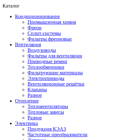
Каталог
Кондиционирование
Промышленная химия
Фреон
Сплит-системы
Фильтры фреоновые
Вентиляция
Воздуховоды
Фильтры для вентиляции
Приводные ремни
Теплообменники
Фильтрующие материалы
Электроприводы
Вентиляционные решётки
Клапаны
Разное
Отопление
Тепловентиляторы
Тепловые завесы
Разное
Электрика
Продукция КЭАЗ
Частотные преобразователи