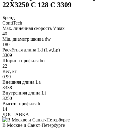
22X3250 C 128 C 3309
Бренд
ContiTech
Max. линейная скорость Vmax
40
Min. диаметр шкива dw
180
Расчётная длина Ld (Lw,Lp)
3309
Ширина профиля bo
22
Вес, кг
0.99
Внешняя длина La
3338
Внутренняя длина Li
3250
Высота профиля h
14
ДОСТАВКА
В Москве и Санкт-Петербурге