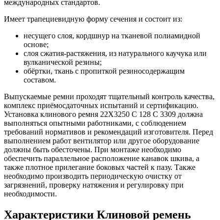
международных стандартов.
Имеет трапециевидную форму сечения и состоит из:
несущего слоя, кордшнур на тканевой полиамидной
основе;
слоя сжатия-растяжения, из натурального каучука или
вулканической резины;
обёртки, ткань с пропиткой резиносодержащим
составом.
Выпускаемые ремни проходят тщательный контроль качества,
комплекс приёмосдаточных испытаний и сертификацию.
Установка клинового ремня 22X3250 C 128 C 3309 должна
выполняться опытными работниками, с соблюдением
требований нормативов и рекомендаций изготовителя. Перед
выполнением работ вентилятор или другое оборудование
должны быть обесточены. При монтаже необходимо
обеспечить параллельное расположение канавок шкива, а
также плотное прилегание боковых частей к пазу. Также
необходимо производить периодическую очистку от
загрязнений, проверку натяжения и регулировку при
необходимости.
Характеристики Клиновой ремень