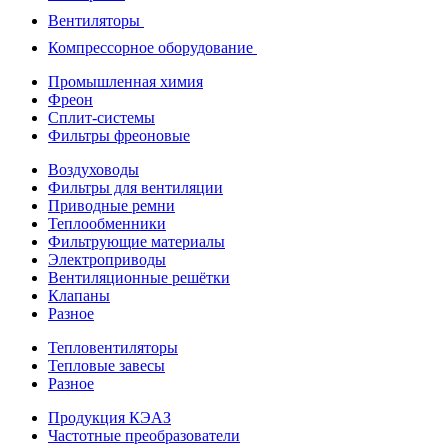
Вентиляторы
Компрессорное оборудование
Промышленная химия
Фреон
Сплит-системы
Фильтры фреоновые
Воздуховоды
Фильтры для вентиляции
Приводные ремни
Теплообменники
Фильтрующие материалы
Электроприводы
Вентиляционные решётки
Клапаны
Разное
Тепловентиляторы
Тепловые завесы
Разное
Продукция КЭАЗ
Частотные преобразователи