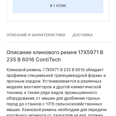
В 1 КЛИК
ОПИСАНИЕ И ХАРАКТЕРИСТИКИ
ДОСТАВКА
Описание клинового ремня 17Х5971 B
235 В 6016 ContiTech
Клиновой ремень 17Х5971 B 235 В 6016 обладает
профилем специальной трапециевидной формы и
прочным кордом. Устанавливается в различных
моделях вентиляторов и другой климатической
технике, а также ряде видов промышленного
оборудования, от машин для дробления горных
пород до станков с ЧПУ, сельскохозяйственных
машин. Клиновой ремень необходим для передачи
крутящего момента от двигателя на вал, должен