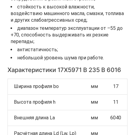
стойкость к высокой влажности,
воздействию машинного масла, смазки, топлива
и других слабоагрессивных сред;
диапазон температур эксплуатации от –55 до
+70, способность выдерживать их резкие
перепады;
антистатичность;
небольшой уровень шума при работе.
Характеристики 17Х5971 B 235 В 6016
Ширина профиля bo
мм
17
Высота профиля h
мм
11
Внешняя длина La
мм
6040
Расчётная длина Ld (Lw, Lp)
мм