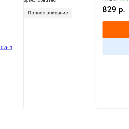
Бренд:
ContiTech
829 р.
Полное описание