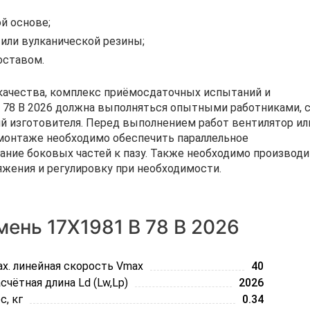
й основе;
 или вулканической резины;
оставом.
ачества, комплекс приёмосдаточных испытаний и
 78 В 2026 должна выполняться опытными работниками, 
 изготовителя. Перед выполнением работ вентилятор ил
монтаже необходимо обеспечить параллельное
ание боковых частей к пазу. Также необходимо производ
яжения и регулировку при необходимости.
ень 17Х1981 B 78 В 2026
x. линейная скорость Vmax
40
счётная длина Ld (Lw,Lp)
2026
с, кг
0.34