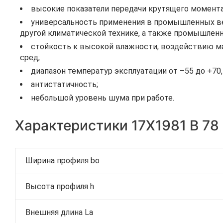
высокие показатели передачи крутящего момента
универсальность применения в промышленных вен
другой климатической технике, а также промышленн
стойкость к высокой влажности, воздействию ма
сред;
диапазон температур эксплуатации от –55 до +70
антистатичность;
небольшой уровень шума при работе.
Характеристики 17Х1981 B 78
Ширина профиля bo
Высота профиля h
Внешняя длина La