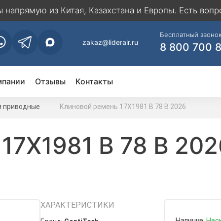
напрямую из Китая, Казахстана и Европы. Есть вопр
Бесплатный звонок
zakaz@liderair.ru
8 800 700 
мпании
Отзывы
Контакты
и приводные
Клиновой ремень 17Х1981 B 78 В 2026
17Х1981 B 78 В 202
ХАРАКТЕРИСТИКИ
Наличие:
Нес