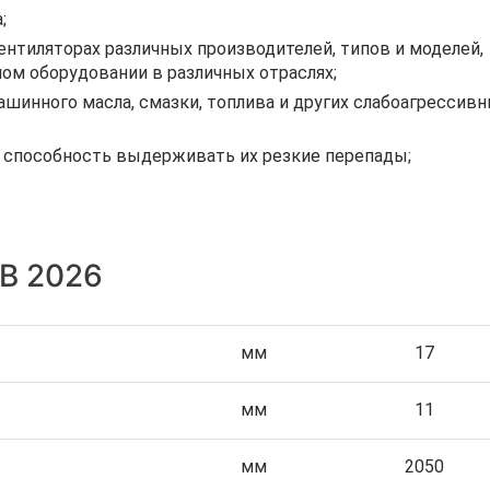
;
тиляторах различных производителей, типов и моделей,
ом оборудовании в различных отраслях;
шинного масла, смазки, топлива и других слабоагрессив
, способность выдерживать их резкие перепады;
 В 2026
мм
17
мм
11
мм
2050