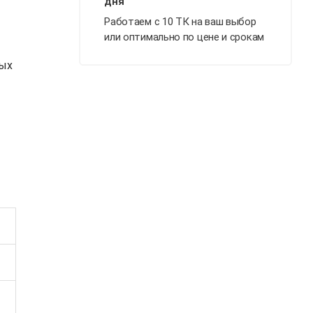
Работаем с 10 ТК на ваш выбор
или оптимально по цене и срокам
ных