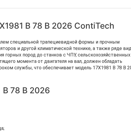
Х1981 B 78 В 2026 ContiTech
филем специальной трапециевидной формы и прочным
яторов и другой климатической технике, а также ряде ви
я горных пород до станков с ЧПУ, сельскохозяйственных
ящего момента от двигателя на вал, должен обладать
роком службы, что обеспечивает модель 17Х1981 B 78 В 2
 B 78 В 2026
а;