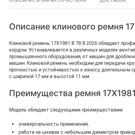
ОПИСАНИЕ И ХАРАКТЕРИСТИКИ
ДОСТАВКА
Описание клинового ремня 17
Клиновой ремень 17Х1981 B 78 В 2026 обладает про
кордом. Устанавливается в различных моделях вентил
промышленного оборудования, от машин для дроблени
машин. Клиновой ремень необходим для передачи крут
прочностью и устойчивостью к износу, длительным с
с шириной 17 мм и высотой 11 мм.
Преимущества ремня 17Х1981
Модель обладает следующими преимуществами:
универсальность применения;
работа на шкивах с небольшим диаметром привод