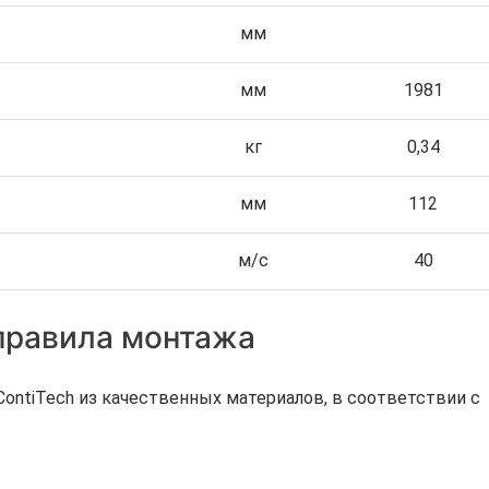
мм
мм
1981
кг
0,34
мм
112
м/с
40
 правила монтажа
ntiTech из качественных материалов, в соответствии с