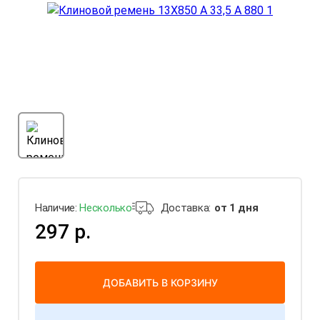
Наличие:
Несколько
Доставка:
от 1 дня
297 р.
ДОБАВИТЬ В КОРЗИНУ