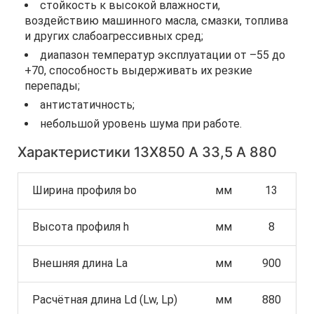
стойкость к высокой влажности,
воздействию машинного масла, смазки, топлива
и других слабоагрессивных сред;
диапазон температур эксплуатации от –55 до
+70, способность выдерживать их резкие
перепады;
антистатичность;
небольшой уровень шума при работе.
Характеристики 13Х850 A 33,5 А 880
Ширина профиля bo
мм
13
Высота профиля h
мм
8
Внешняя длина La
мм
900
Расчётная длина Ld (Lw, Lp)
мм
880