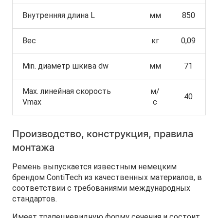
Внутренняя длина L
мм
850
Вес
кг
0,09
Min. диаметр шкива dw
мм
71
Max. линейная скорость
м/
40
Vmax
с
Производство, конструкция, правила
монтажа
Ремень выпускается известным немецким
брендом ContiTech из качественных материалов, в
соответствии с требованиями международных
стандартов.
Имеет трапециевидную форму сечения и состоит