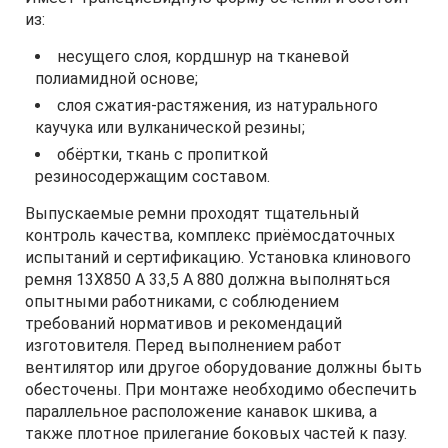
из:
несущего слоя, кордшнур на тканевой
полиамидной основе;
слоя сжатия-растяжения, из натурального
каучука или вулканической резины;
обёртки, ткань с пропиткой
резиносодержащим составом.
Выпускаемые ремни проходят тщательный
контроль качества, комплекс приёмосдаточных
испытаний и сертификацию. Установка клинового
ремня 13Х850 A 33,5 А 880 должна выполняться
опытными работниками, с соблюдением
требований нормативов и рекомендаций
изготовителя. Перед выполнением работ
вентилятор или другое оборудование должны быть
обесточены. При монтаже необходимо обеспечить
параллельное расположение канавок шкива, а
также плотное прилегание боковых частей к пазу.