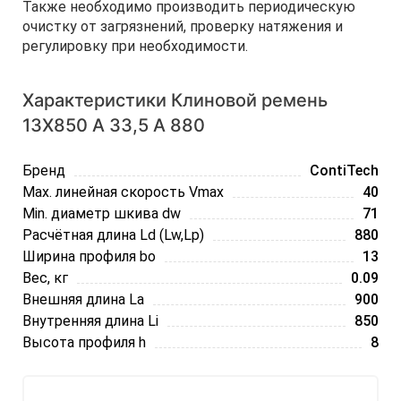
Также необходимо производить периодическую
очистку от загрязнений, проверку натяжения и
регулировку при необходимости.
Характеристики Клиновой ремень
13Х850 A 33,5 А 880
Бренд
ContiTech
Max. линейная скорость Vmax
40
Min. диаметр шкива dw
71
Расчётная длина Ld (Lw,Lp)
880
Ширина профиля bo
13
Вес, кг
0.09
Внешняя длина La
900
Внутренняя длина Li
850
Высота профиля h
8