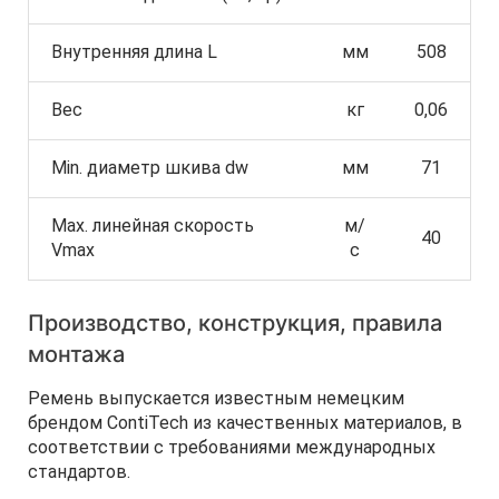
Внутренняя длина L
мм
508
Вес
кг
0,06
Min. диаметр шкива dw
мм
71
Max. линейная скорость
м/
40
Vmax
с
Производство, конструкция, правила
монтажа
Ремень выпускается известным немецким
брендом ContiTech из качественных материалов, в
соответствии с требованиями международных
стандартов.