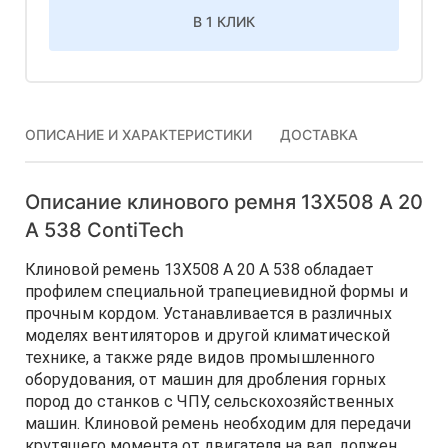
В 1 КЛИК
ОПИСАНИЕ И ХАРАКТЕРИСТИКИ
ДОСТАВКА
Описание клинового ремня 13Х508 A 20
А 538 ContiTech
Клиновой ремень 13Х508 A 20 А 538 обладает
профилем специальной трапециевидной формы и
прочным кордом. Устанавливается в различных
моделях вентиляторов и другой климатической
технике, а также ряде видов промышленного
оборудования, от машин для дробления горных
пород до станков с ЧПУ, сельскохозяйственных
машин. Клиновой ремень необходим для передачи
крутящего момента от двигателя на вал, должен