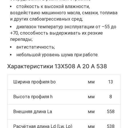
стойкость к высокой влажности,
воздействию машинного масла, смазки, топлива
и других слабоагрессивных сред;
диапазон температур эксплуатации от –55 до
+70, способность выдерживать их резкие
перепады;
антистатичность;
небольшой уровень шума при работе.
Характеристики 13Х508 A 20 А 538
Ширина профиля bo
мм
13
Высота профиля h
мм
8
Внешняя длина La
мм
558
Расчётная длина Ld (Lw, Lp)
мм
538