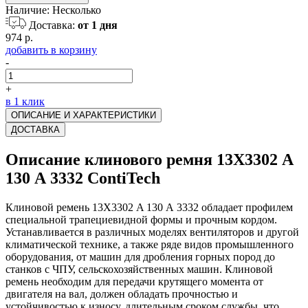
Наличие:
Несколько
Доставка:
от 1 дня
974 р.
добавить в корзину
-
+
в 1 клик
ОПИСАНИЕ И ХАРАКТЕРИСТИКИ
ДОСТАВКА
Описание клинового ремня 13Х3302 A
130 А 3332 ContiTech
Клиновой ремень 13Х3302 A 130 А 3332 обладает профилем
специальной трапециевидной формы и прочным кордом.
Устанавливается в различных моделях вентиляторов и другой
климатической технике, а также ряде видов промышленного
оборудования, от машин для дробления горных пород до
станков с ЧПУ, сельскохозяйственных машин. Клиновой
ремень необходим для передачи крутящего момента от
двигателя на вал, должен обладать прочностью и
устойчивостью к износу, длительным сроком службы, что