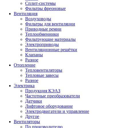
Сплит-системы
Фильтры фреоновые
Вентиляция
Воздуховоды
Фильтры для вентиляции
Приводные ремни
Теплообменники
Фильтрующие материалы
Электроприводы
Вентиляционные решётки
Клапаны
Разное
Отопление
Тепловентиляторы
Тепловые завесы
Разное
Электрика
Продукция КЭАЗ
Частотные преобразователи
Датчики
Лифтовое оборудование
Электродвигатели и управление
Другое
Вентиляторы
По производителю