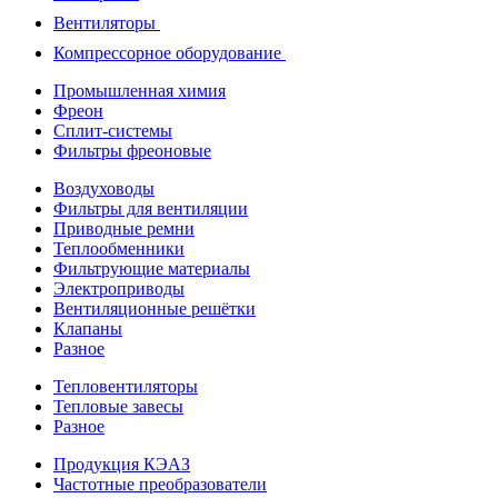
Вентиляторы
Компрессорное оборудование
Промышленная химия
Фреон
Сплит-системы
Фильтры фреоновые
Воздуховоды
Фильтры для вентиляции
Приводные ремни
Теплообменники
Фильтрующие материалы
Электроприводы
Вентиляционные решётки
Клапаны
Разное
Тепловентиляторы
Тепловые завесы
Разное
Продукция КЭАЗ
Частотные преобразователи