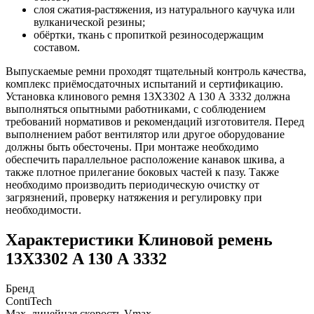
слоя сжатия-растяжения, из натурального каучука или
вулканической резины;
обёртки, ткань с пропиткой резиносодержащим
составом.
Выпускаемые ремни проходят тщательный контроль качества,
комплекс приёмосдаточных испытаний и сертификацию.
Установка клинового ремня 13Х3302 A 130 А 3332 должна
выполняться опытными работниками, с соблюдением
требований нормативов и рекомендаций изготовителя. Перед
выполнением работ вентилятор или другое оборудование
должны быть обесточены. При монтаже необходимо
обеспечить параллельное расположение канавок шкива, а
также плотное прилегание боковых частей к пазу. Также
необходимо производить периодическую очистку от
загрязнений, проверку натяжения и регулировку при
необходимости.
Характеристики Клиновой ремень
13Х3302 A 130 А 3332
Бренд
ContiTech
Max. линейная скорость Vmax