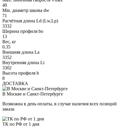
40
Min. диаметр шкива dw
71
Расчётная длина Ld (Lw,Lp)
3332
Ширина профиля bo
13
Вес, кг
0.35
Внешняя длина La
3352
Внутренняя длина Li
3302
Высота профиля h
8
ДОСТАВКА
В Москве и Санкт-Петербурге
Возможна в день оплаты, в случае наличия всех позиций
заказа
ТК по РФ от 1 дня