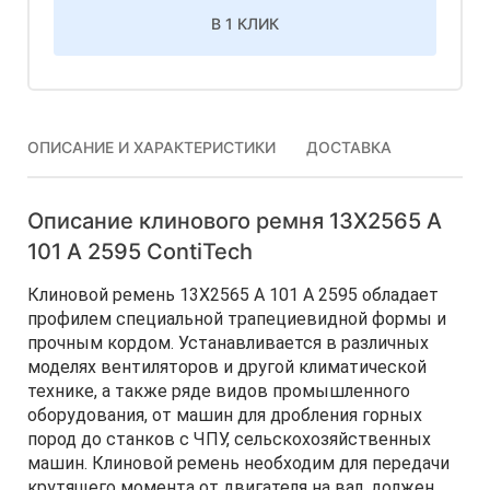
В 1 КЛИК
ОПИСАНИЕ И ХАРАКТЕРИСТИКИ
ДОСТАВКА
Описание клинового ремня 13Х2565 A
101 А 2595 ContiTech
Клиновой ремень 13Х2565 A 101 А 2595 обладает
профилем специальной трапециевидной формы и
прочным кордом. Устанавливается в различных
моделях вентиляторов и другой климатической
технике, а также ряде видов промышленного
оборудования, от машин для дробления горных
пород до станков с ЧПУ, сельскохозяйственных
машин. Клиновой ремень необходим для передачи
крутящего момента от двигателя на вал, должен