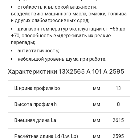
стойкость к высокой влажности,
воздействию машинного масла, смазки, топлива
и других слабоагрессивных сред;
диапазон температур эксплуатации от –55 до
+70, способность выдерживать их резкие
перепады;
антистатичность;
небольшой уровень шума при работе.
Характеристики 13Х2565 A 101 А 2595
Ширина профиля bo
мм
13
Высота профиля h
мм
8
Внешняя длина La
мм
2615
Расчётная длина Ld (Lw, Lp)
мм
2595