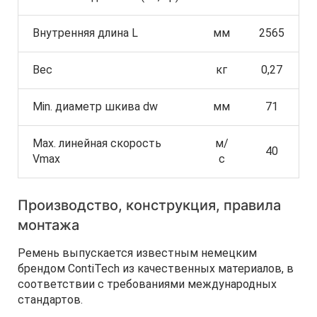
Внутренняя длина L
мм
2565
Вес
кг
0,27
Min. диаметр шкива dw
мм
71
Max. линейная скорость
м/
40
Vmax
с
Производство, конструкция, правила
монтажа
Ремень выпускается известным немецким
брендом ContiTech из качественных материалов, в
соответствии с требованиями международных
стандартов.