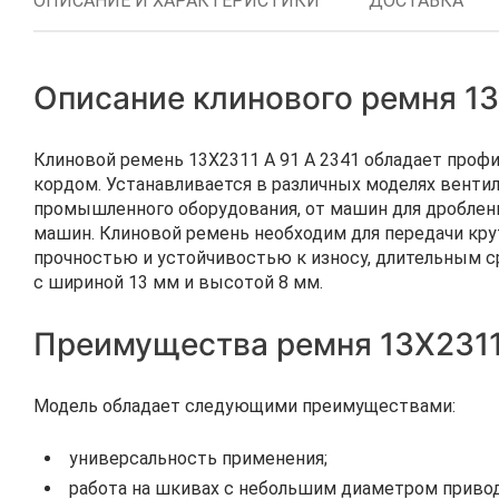
ОПИСАНИЕ И ХАРАКТЕРИСТИКИ
ДОСТАВКА
Описание клинового ремня 13
Клиновой ремень 13Х2311 A 91 А 2341 обладает про
кордом. Устанавливается в различных моделях вентил
промышленного оборудования, от машин для дроблени
машин. Клиновой ремень необходим для передачи крут
прочностью и устойчивостью к износу, длительным с
с шириной 13 мм и высотой 8 мм.
Преимущества ремня 13Х2311 
Модель обладает следующими преимуществами:
универсальность применения;
работа на шкивах с небольшим диаметром привод