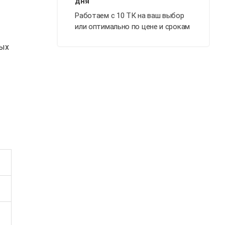
Работаем с 10 ТК на ваш выбор
или оптимально по цене и срокам
ных