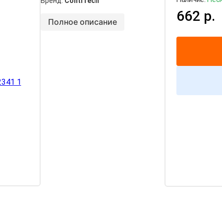
Бренд:
ContiTech
662 р.
Полное описание