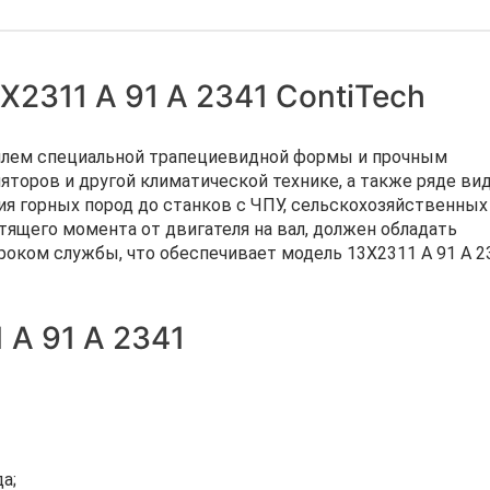
Х2311 A 91 А 2341 ContiTech
филем специальной трапециевидной формы и прочным
яторов и другой климатической технике, а также ряде ви
я горных пород до станков с ЧПУ, сельскохозяйственных
ящего момента от двигателя на вал, должен обладать
роком службы, что обеспечивает модель 13Х2311 A 91 А 2
A 91 А 2341
а;