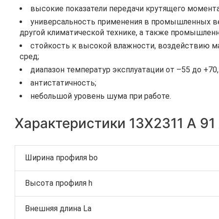
высокие показатели передачи крутящего момента
универсальность применения в промышленных вен
другой климатической технике, а также промышленн
стойкость к высокой влажности, воздействию ма
сред;
диапазон температур эксплуатации от –55 до +70
антистатичность;
небольшой уровень шума при работе.
Характеристики 13Х2311 A 91
Ширина профиля bo
Высота профиля h
Внешняя длина La