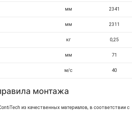
мм
2341
мм
2311
кг
0,25
мм
71
м/с
40
 правила монтажа
ntiTech из качественных материалов, в соответствии с