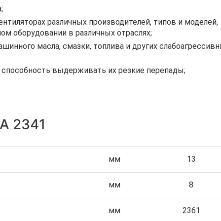
;
тиляторах различных производителей, типов и моделей,
ом оборудовании в различных отраслях;
шинного масла, смазки, топлива и других слабоагрессив
, способность выдерживать их резкие перепады;
 А 2341
мм
13
мм
8
мм
2361