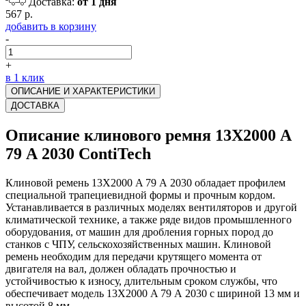
Доставка:
от 1 дня
567 р.
добавить в корзину
-
+
в 1 клик
ОПИСАНИЕ И ХАРАКТЕРИСТИКИ
ДОСТАВКА
Описание клинового ремня 13Х2000 A
79 А 2030 ContiTech
Клиновой ремень 13Х2000 A 79 А 2030 обладает профилем
специальной трапециевидной формы и прочным кордом.
Устанавливается в различных моделях вентиляторов и другой
климатической технике, а также ряде видов промышленного
оборудования, от машин для дробления горных пород до
станков с ЧПУ, сельскохозяйственных машин. Клиновой
ремень необходим для передачи крутящего момента от
двигателя на вал, должен обладать прочностью и
устойчивостью к износу, длительным сроком службы, что
обеспечивает модель 13Х2000 A 79 А 2030 с шириной 13 мм и
высотой 8 мм.