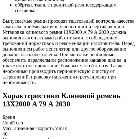
обёртки, ткань с пропиткой резиносодержащим
составом.
Выпускаемые ремни проходят тщательный контроль качества,
комплекс приёмосдаточных испытаний и сертификацию.
Установка клинового ремня 13Х2000 A 79 А 2030 должна
выполняться опытными работниками, с соблюдением
требований нормативов и рекомендаций изготовителя. Перед
выполнением работ вентилятор или другое оборудование
должны быть обесточены. При монтаже необходимо
обеспечить параллельное расположение канавок шкива, а
также плотное прилегание боковых частей к пазу. Также
необходимо производить периодическую очистку от
загрязнений, проверку натяжения и регулировку при
необходимости.
Характеристики Клиновой ремень
13Х2000 A 79 А 2030
Бренд
ContiTech
Max. линейная скорость Vmax
40