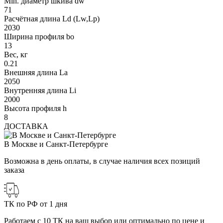
Min. диаметр шкива dw
71
Расчётная длина Ld (Lw,Lp)
2030
Ширина профиля bo
13
Вес, кг
0.21
Внешняя длина La
2050
Внутренняя длина Li
2000
Высота профиля h
8
ДОСТАВКА
В Москве и Санкт-Петербурге
Возможна в день оплаты, в случае наличия всех позиций
заказа
ТК по РФ от 1 дня
Работаем с 10 ТК на ваш выбор или оптимально по цене и