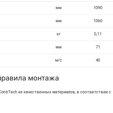
мм
1090
мм
1060
кг
0,11
мм
71
м/с
40
 правила монтажа
ntiTech из качественных материалов, в соответствии с