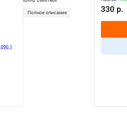
Бренд:
ContiTech
330 р.
Полное описание