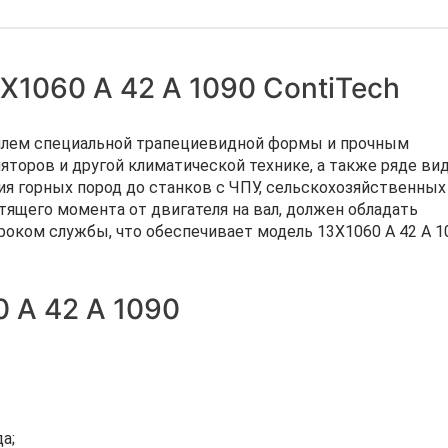
Х1060 A 42 А 1090 ContiTech
филем специальной трапециевидной формы и прочным
яторов и другой климатической технике, а также ряде ви
я горных пород до станков с ЧПУ, сельскохозяйственных
ящего момента от двигателя на вал, должен обладать
роком службы, что обеспечивает модель 13Х1060 A 42 А 1
 A 42 А 1090
а;