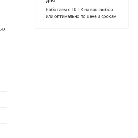
Работаем с 10 ТК на ваш выбор
или оптимально по цене и срокам
ных