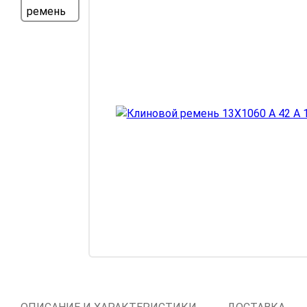
Компрессорное
оборудование