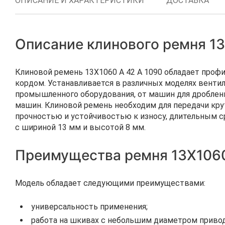
ОПИСАНИЕ И ХАРАКТЕРИСТИКИ
ДОСТАВКА
Описание клинового ремня 13
Клиновой ремень 13Х1060 A 42 А 1090 обладает про
кордом. Устанавливается в различных моделях вентил
промышленного оборудования, от машин для дроблени
машин. Клиновой ремень необходим для передачи крут
прочностью и устойчивостью к износу, длительным с
с шириной 13 мм и высотой 8 мм.
Преимущества ремня 13Х1060
Модель обладает следующими преимуществами:
универсальность применения;
работа на шкивах с небольшим диаметром привод