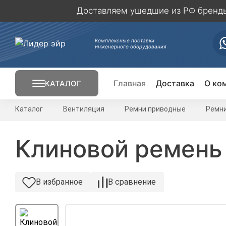
Доставляем ушедшие из РФ бренды 
Комплексные поставки
инженерного оборудования
Главная
Доставка
О ко
КАТАЛОГ
Кондиционирование
Каталог
Вентиляция
Ремни приводные
Ремн
Вентиляция
Клиновой ремень 
Отопление
В избранное
В сравнение
Электрика
Вентиляторы