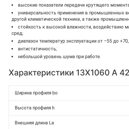
высокие показатели передачи крутящего момента
универсальность применения в промышленных вен
другой климатической технике, а также промышленн
стойкость к высокой влажности, воздействию ма
сред;
диапазон температур эксплуатации от –55 до +70
антистатичность;
небольшой уровень шума при работе.
Характеристики 13Х1060 A 42
Ширина профиля bo
Высота профиля h
Внешняя длина La