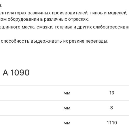
;
тиляторах различных производителей, типов и моделей,
ом оборудовании в различных отраслях;
шинного масла, смазки, топлива и других слабоагрессив
, способность выдерживать их резкие перепады;
 А 1090
мм
13
мм
8
мм
1110