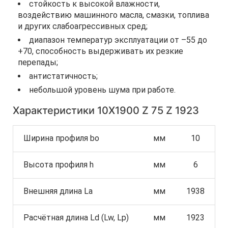
стойкость к высокой влажности,
воздействию машинного масла, смазки, топлива
и других слабоагрессивных сред;
диапазон температур эксплуатации от –55 до
+70, способность выдерживать их резкие
перепады;
антистатичность;
небольшой уровень шума при работе.
Характеристики 10Х1900 Z 75 Z 1923
Ширина профиля bo
мм
10
Высота профиля h
мм
6
Внешняя длина La
мм
1938
Расчётная длина Ld (Lw, Lp)
мм
1923