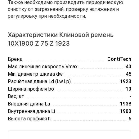
Также необходимо производить периодическую
очистку от загрязнений, проверку натяжения и
регулировку при необходимости.
Характеристики Клиновой ремень
10Х1900 Z 75 Z 1923
Бренд
ContiTech
Max. линейная скорость Vmax
40
Min. диаметр шкива dw
45
Расчётная длина Ld (Lw,Lp)
1923
Ширина профиля bo
10
Вес, кг
-
Внешняя длина La
1938
Внутренняя длина Li
1900
Высота профиля h
6