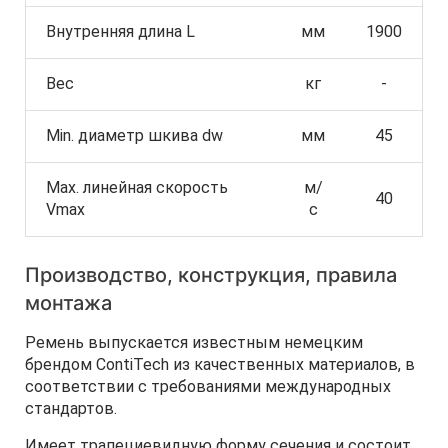
Внутренняя длина L
мм
1900
Вес
кг
-
Min. диаметр шкива dw
мм
45
Max. линейная скорость
м/
40
Vmax
с
Производство, конструкция, правила
монтажа
Ремень выпускается известным немецким
брендом ContiTech из качественных материалов, в
соответствии с требованиями международных
стандартов.
Имеет трапециевидную форму сечения и состоит