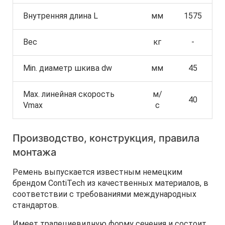
Внутренняя длина L
мм
1575
Вес
кг
-
Min. диаметр шкива dw
мм
45
Max. линейная скорость
м/
40
Vmax
с
Производство, конструкция, правила
монтажа
Ремень выпускается известным немецким
брендом ContiTech из качественных материалов, в
соответствии с требованиями международных
стандартов.
Имеет трапециевидную форму сечения и состоит