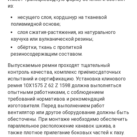
из:
несущего слоя, кордшнур на тканевой
полиамидной основе;
слоя сжатия-растяжения, из натурального
каучука или вулканической резины;
обёртки, ткань с пропиткой
резиносодержащим составом.
Выпускаемые ремни проходят тщательный
контроль качества, комплекс приёмосдаточных
испытаний и сертификацию. Установка клинового
ремня 10Х1575 Z 62 Z 1598 должна выполняться
опытными работниками, с соблюдением
требований нормативов и рекомендаций
изготовителя. Перед выполнением работ
вентилятор или другое оборудование должны быть
обесточены. При монтаже необходимо обеспечить
параллельное расположение канавок шкива, а
также плотное прилегание боковых частей к пазу.