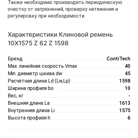
Также необходимо производить периодическую
очистку от загрязнений, проверку натяжения и
регулировку при необходимости.
Характеристики Клиновой ремень
10Х1575 Z 62 Z 1598
Бренд
ContiTech
Max. линейная скорость Vmax
40
Min. диаметр шкива dw
45
Расчётная длина Ld (Lw,Lp)
1598
Ширина профиля bo
10
Вес, кг
-
Внешняя длина La
1613
Внутренняя длина Li
1575
Высота профиля h
6