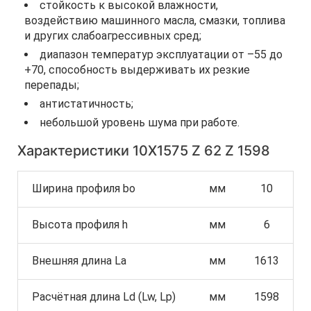
стойкость к высокой влажности,
воздействию машинного масла, смазки, топлива
и других слабоагрессивных сред;
диапазон температур эксплуатации от –55 до
+70, способность выдерживать их резкие
перепады;
антистатичность;
небольшой уровень шума при работе.
Характеристики 10Х1575 Z 62 Z 1598
Ширина профиля bo
мм
10
Высота профиля h
мм
6
Внешняя длина La
мм
1613
Расчётная длина Ld (Lw, Lp)
мм
1598