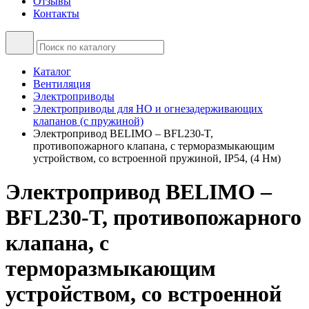
Отзывы
Контакты
Каталог
Вентиляция
Электроприводы
Электроприводы для НО и огнезадерживающих
клапанов (с пружиной)
Электропривод BELIMO – BFL230-T,
противопожарного клапана, с терморазмыкающим
устройством, со встроенной пружиной, IP54, (4 Нм)
Электропривод BELIMO –
BFL230-T, противопожарного
клапана, с
терморазмыкающим
устройством, со встроенной