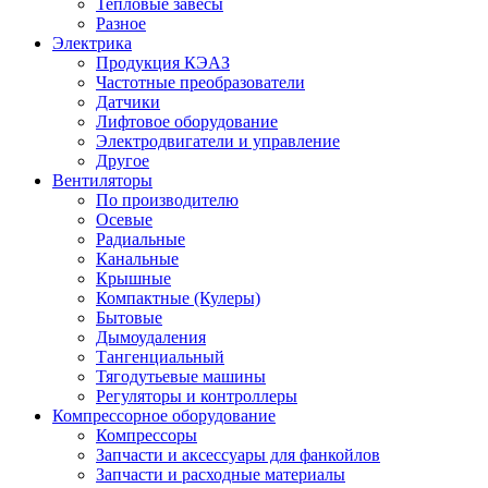
Тепловые завесы
Разное
Электрика
Продукция КЭАЗ
Частотные преобразователи
Датчики
Лифтовое оборудование
Электродвигатели и управление
Другое
Вентиляторы
По производителю
Осевые
Радиальные
Канальные
Крышные
Компактные (Кулеры)
Бытовые
Дымоудаления
Тангенциальный
Тягодутьевые машины
Регуляторы и контроллеры
Компрессорное оборудование
Компрессоры
Запчасти и аксессуары для фанкойлов
Запчасти и расходные материалы