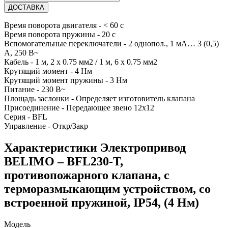
ДОСТАВКА
Время поворота двигателя - < 60 с
Время поворота пружины - 20 с
Вспомогательные переключатели - 2 однопол., 1 мА… 3 (0,5)
А, 250 В~
Кабель - 1 м, 2 x 0.75 мм2 / 1 м, 6 x 0.75 мм2
Крутящий момент - 4 Нм
Крутящий момент пружины - 3 Нм
Питание - 230 В~
Площадь заслонки - Определяет изготовитель клапана
Присоединение - Передающее звено 12х12
Серия - BFL
Управление - Откр/Закр
Характеристики Электропривод
BELIMO – BFL230-T,
противопожарного клапана, с
терморазмыкающим устройством, со
встроенной пружиной, IP54, (4 Нм)
Модель