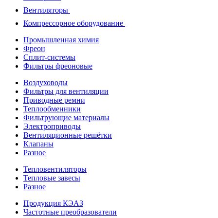
Вентиляторы
Компрессорное оборудование
Промышленная химия
Фреон
Сплит-системы
Фильтры фреоновые
Воздуховоды
Фильтры для вентиляции
Приводные ремни
Теплообменники
Фильтрующие материалы
Электроприводы
Вентиляционные решётки
Клапаны
Разное
Тепловентиляторы
Тепловые завесы
Разное
Продукция КЭАЗ
Частотные преобразователи