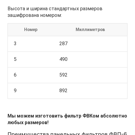
Высота и ширина стандартных размеров
зашифрована номером:
Номер
Миллиметров
3
287
5
490
6
592
9
892
Мы можем изготовить фильтр ФВКом абсолютно
любых размеров!
Преимущества панельных фильтров ФВП-6