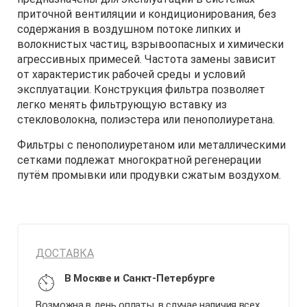
приточной вентиляции и кондиционирования, без
содержания в воздушном потоке липких и
волокнистых частиц, взрывоопасных и химически
агрессивных примесей. Частота замены зависит
от характеристик рабочей среды и условий
эксплуатации. Конструкция фильтра позволяет
легко менять фильтрующую вставку из
стекловолокна, полиэстера или пенополиуретана.
Фильтры с пенополиуретаном или металлическими
сетками подлежат многократной регенерации
путём промывки или продувки сжатым воздухом.
ДОСТАВКА
В Москве и Санкт-Петербурге
Возможна в день оплаты, в случае наличия всех