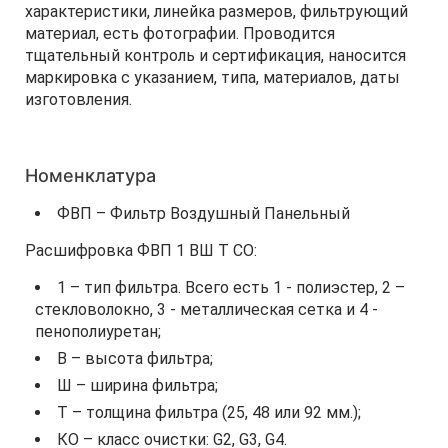
характеристики, линейка размеров, фильтрующий
материал, есть фотографии. Проводится
тщательный контроль и сертификация, наносится
маркировка с указанием, типа, материалов, даты
изготовления.
Номенклатура
ФВП – Фильтр Воздушный Панельный
Расшифровка ФВП 1 ВШ Т СО:
1 – тип фильтра. Всего есть 1 - полиэстер, 2 –
стекловолокно, 3 - металлическая сетка и 4 -
пенополиуретан;
В – высота фильтра;
Ш – ширина фильтра;
Т – толщина фильтра (25, 48 или 92 мм.);
КО – класс очистки: G2, G3, G4.