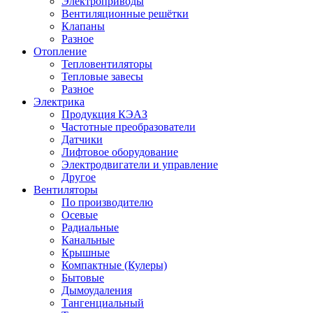
Электроприводы
Вентиляционные решётки
Клапаны
Разное
Отопление
Тепловентиляторы
Тепловые завесы
Разное
Электрика
Продукция КЭАЗ
Частотные преобразователи
Датчики
Лифтовое оборудование
Электродвигатели и управление
Другое
Вентиляторы
По производителю
Осевые
Радиальные
Канальные
Крышные
Компактные (Кулеры)
Бытовые
Дымоудаления
Тангенциальный