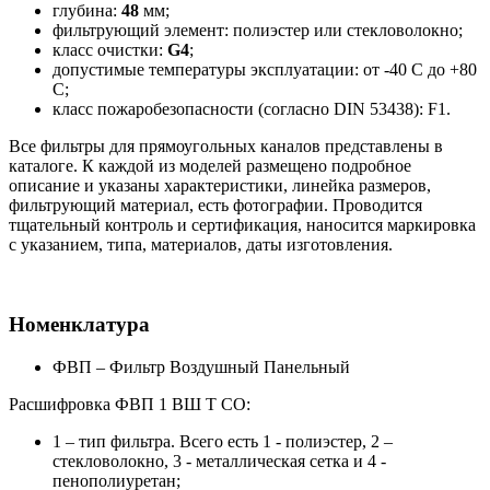
глубина:
48
мм;
фильтрующий элемент: полиэстер или стекловолокно;
класс очистки:
G4
;
допустимые температуры эксплуатации: от -40 С до +80
С;
класс пожаробезопасности (согласно DIN 53438): F1.
Все фильтры для прямоугольных каналов представлены в
каталоге. К каждой из моделей размещено подробное
описание и указаны характеристики, линейка размеров,
фильтрующий материал, есть фотографии. Проводится
тщательный контроль и сертификация, наносится маркировка
с указанием, типа, материалов, даты изготовления.
Номенклатура
ФВП – Фильтр Воздушный Панельный
Расшифровка ФВП 1 ВШ Т СО:
1 – тип фильтра. Всего есть 1 - полиэстер, 2 –
стекловолокно, 3 - металлическая сетка и 4 -
пенополиуретан;