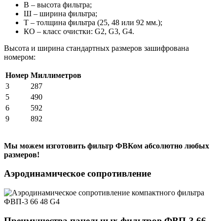
В – высота фильтра;
Ш – ширина фильтра;
Т – толщина фильтра (25, 48 или 92 мм.);
КО – класс очистки: G2, G3, G4.
Высота и ширина стандартных размеров зашифрована
номером:
Номер
Миллиметров
3
287
5
490
6
592
9
892
Мы можем изготовить фильтр ФВКом абсолютно любых
размеров!
Аэродинамическое сопротивление
Преимущества панельных фильтров ФВП-3 66