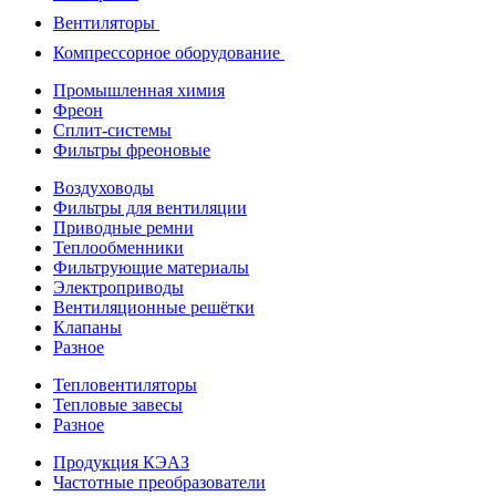
Вентиляторы
Компрессорное оборудование
Промышленная химия
Фреон
Сплит-системы
Фильтры фреоновые
Воздуховоды
Фильтры для вентиляции
Приводные ремни
Теплообменники
Фильтрующие материалы
Электроприводы
Вентиляционные решётки
Клапаны
Разное
Тепловентиляторы
Тепловые завесы
Разное
Продукция КЭАЗ
Частотные преобразователи