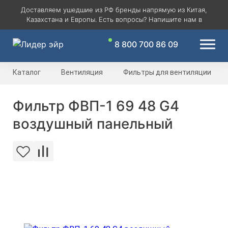
Доставляем ушедшие из РФ бренды напрямую из Китая,
Казахстана и Европы. Есть вопросы? Напишите нам в
8 800 700 86 09
Каталог
Вентиляция
Фильтры для вентиляции
Фильтр ФВП-1 69 48 G4
воздушный панельный