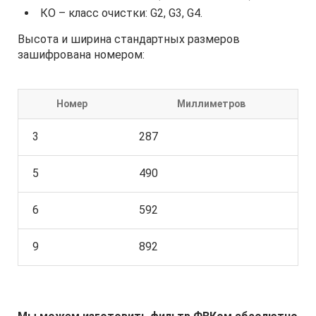
КО – класс очистки: G2, G3, G4.
Высота и ширина стандартных размеров
зашифрована номером:
Номер
Миллиметров
3
287
5
490
6
592
9
892