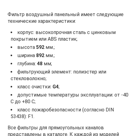
Фильтр воздушный панельный имеет следующие
технические характеристики:
корпус: высокопрочная сталь с цинковым
покрытием или ABS пластик;
высота
592
мм.;
ширина
892
мм.;
глубина:
48
мм;
фильтрующий элемент: полиэстер или
стекловолокно;
класс очистки:
G4
;
допустимые температуры эксплуатации: от -40
С до +80 С;
класс пожаробезопасности (согласно DIN
53438): F1.
Все фильтры для прямоугольных каналов
представлены в каталоге. К каждой из моделей