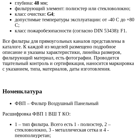
глубина:
48
мм;
фильтрующий элемент: полиэстер или стекловолокно;
класс очистки:
G4
;
допустимые температуры эксплуатации: от -40 С до +80
С;
класс пожаробезопасности (согласно DIN 53438): F1.
Все фильтры для прямоугольных каналов представлены в
каталоге. К каждой из моделей размещено подробное
описание и указаны характеристики, линейка размеров,
фильтрующий материал, есть фотографии. Проводится
тщательный контроль и сертификация, наносится маркировка
с указанием, типа, материалов, даты изготовления.
Номенклатура
ФВП – Фильтр Воздушный Панельный
Расшифровка ФВП 1 ВШ Т КО:
1 – тип фильтра. Всего есть 1 - полиэстер, 2 –
стекловолокно, 3 - металлическая сетка и 4 -
пенополиуретан;