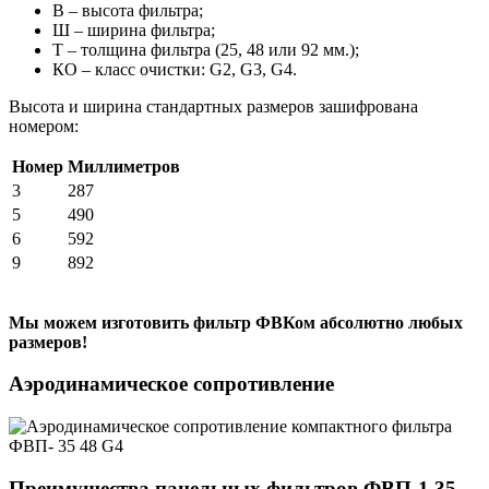
В – высота фильтра;
Ш – ширина фильтра;
Т – толщина фильтра (25, 48 или 92 мм.);
КО – класс очистки: G2, G3, G4.
Высота и ширина стандартных размеров зашифрована
номером:
Номер
Миллиметров
3
287
5
490
6
592
9
892
Мы можем изготовить фильтр ФВКом абсолютно любых
размеров!
Аэродинамическое сопротивление
Преимущества панельных фильтров ФВП-1 35