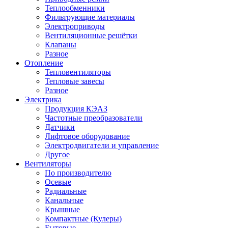
Теплообменники
Фильтрующие материалы
Электроприводы
Вентиляционные решётки
Клапаны
Разное
Отопление
Тепловентиляторы
Тепловые завесы
Разное
Электрика
Продукция КЭАЗ
Частотные преобразователи
Датчики
Лифтовое оборудование
Электродвигатели и управление
Другое
Вентиляторы
По производителю
Осевые
Радиальные
Канальные
Крышные
Компактные (Кулеры)
Бытовые