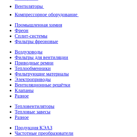
Вентиляторы
Компрессорное оборудование
Промышленная химия
Фреон
Сплит-системы
Фильтры фреоновые
Воздуховоды
Фильтры для вентиляции
Приводные ремни
Теплообменники
Фильтрующие материалы
Электроприводы
Вентиляционные решётки
Клапаны
Разное
Тепловентиляторы
Тепловые завесы
Разное
Продукция КЭАЗ
Частотные преобразователи