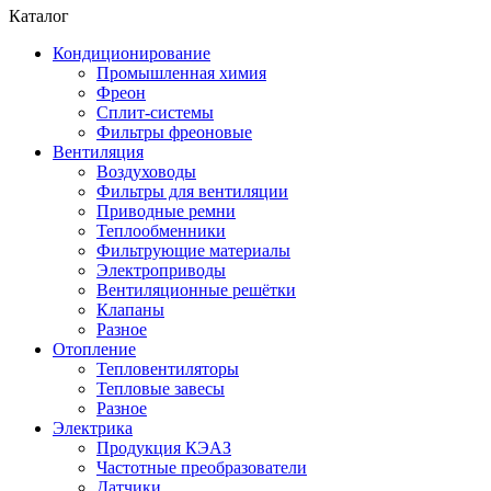
Каталог
Кондиционирование
Промышленная химия
Фреон
Сплит-системы
Фильтры фреоновые
Вентиляция
Воздуховоды
Фильтры для вентиляции
Приводные ремни
Теплообменники
Фильтрующие материалы
Электроприводы
Вентиляционные решётки
Клапаны
Разное
Отопление
Тепловентиляторы
Тепловые завесы
Разное
Электрика
Продукция КЭАЗ
Частотные преобразователи
Датчики