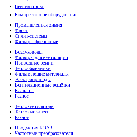
Вентиляторы
Компрессорное оборудование
Промышленная химия
Фреон
Сплит-системы
Фильтры фреоновые
Воздуховоды
Фильтры для вентиляции
Приводные ремни
Теплообменники
Фильтрующие материалы
Электроприводы
Вентиляционные решётки
Клапаны
Разное
Тепловентиляторы
Тепловые завесы
Разное
Продукция КЭАЗ
Частотные преобразователи