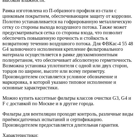
высокой влажности.
Рамка изготовлена из П-образного профиля из стали с
цинковым покрытием, обеспечивающим защиту от коррозии.
Полотно устанавливается на гофрированную металлическую
сетку со стороны выхода воздушного потока. Также может
предусматриваться сетка со стороны входа, что позволит
обеспечить повышенную прочность и стойкость к
возвратному течению воздушного потока. Для ФВКас-4 55 48
G4 заливочного исполнения крепление фильтровального
материала осуществляется в рамке двухкомпонентным
полиуретаном, что обеспечивает абсолютную герметичность.
Возможна установка уплотнителя с одной или двух сторон,
торцов по ширине, высоте или всему периметру.
Производителем составляется условное обозначение и
маркировка, в которой указано типовое исполнение и
основные характеристики.
Можно купить кассетные фильтры классов очистки G3, G4 и
F с доставкой по Москве и в другие города.
Фильтры для вентиляции проходят контроль, различные виды
приёмосдаточных испытаний и сертификацию.
Производителем предоставляется длительная гарантия.
Характеристики: