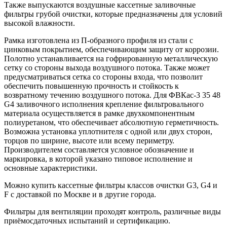
Также выпускаются воздушные кассетные заливочные
фильтры грубой очистки, которые предназначены для условий
высокой влажности.
Рамка изготовлена из П-образного профиля из стали с
цинковым покрытием, обеспечивающим защиту от коррозии.
Полотно устанавливается на гофрированную металлическую
сетку со стороны выхода воздушного потока. Также может
предусматриваться сетка со стороны входа, что позволит
обеспечить повышенную прочность и стойкость к
возвратному течению воздушного потока. Для ФВКас-3 35 48
G4 заливочного исполнения крепление фильтровального
материала осуществляется в рамке двухкомпонентным
полиуретаном, что обеспечивает абсолютную герметичность.
Возможна установка уплотнителя с одной или двух сторон,
торцов по ширине, высоте или всему периметру.
Производителем составляется условное обозначение и
маркировка, в которой указано типовое исполнение и
основные характеристики.
Можно купить кассетные фильтры классов очистки G3, G4 и
F с доставкой по Москве и в другие города.
Фильтры для вентиляции проходят контроль, различные виды
приёмосдаточных испытаний и сертификацию.