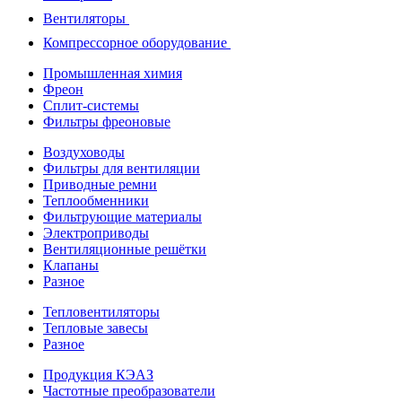
Вентиляторы
Компрессорное оборудование
Промышленная химия
Фреон
Сплит-системы
Фильтры фреоновые
Воздуховоды
Фильтры для вентиляции
Приводные ремни
Теплообменники
Фильтрующие материалы
Электроприводы
Вентиляционные решётки
Клапаны
Разное
Тепловентиляторы
Тепловые завесы
Разное
Продукция КЭАЗ
Частотные преобразователи