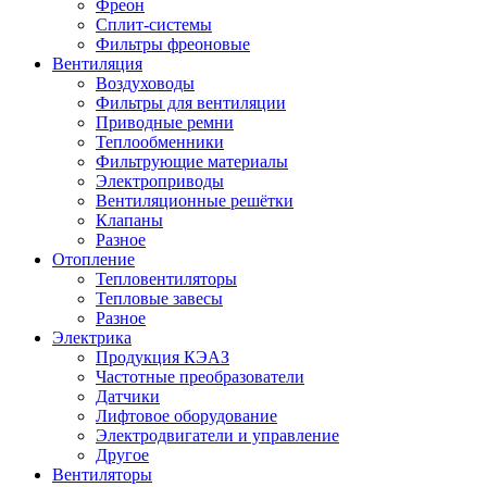
Фреон
Сплит-системы
Фильтры фреоновые
Вентиляция
Воздуховоды
Фильтры для вентиляции
Приводные ремни
Теплообменники
Фильтрующие материалы
Электроприводы
Вентиляционные решётки
Клапаны
Разное
Отопление
Тепловентиляторы
Тепловые завесы
Разное
Электрика
Продукция КЭАЗ
Частотные преобразователи
Датчики
Лифтовое оборудование
Электродвигатели и управление
Другое
Вентиляторы