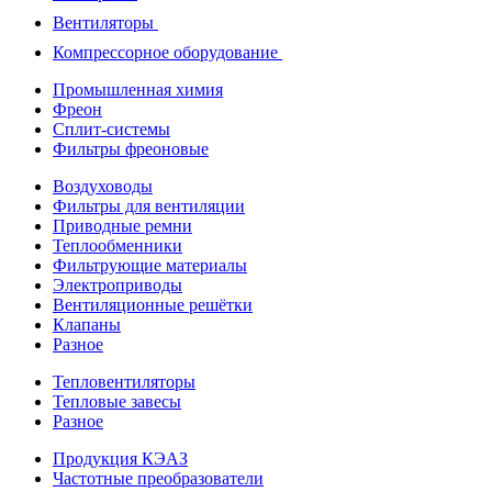
Вентиляторы
Компрессорное оборудование
Промышленная химия
Фреон
Сплит-системы
Фильтры фреоновые
Воздуховоды
Фильтры для вентиляции
Приводные ремни
Теплообменники
Фильтрующие материалы
Электроприводы
Вентиляционные решётки
Клапаны
Разное
Тепловентиляторы
Тепловые завесы
Разное
Продукция КЭАЗ
Частотные преобразователи