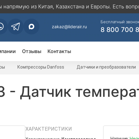
напрямую из Китая, Казахстана и Европы. Есть вопр
Бесплатный звонок
zakaz@liderair.ru
8 800 700 
мпании
Отзывы
Контакты
ры
Компрессоры Danfoss
Датчики и преобразователи
 - Датчик темпера
ХАРАКТЕРИСТИКИ
Наличие:
Нес