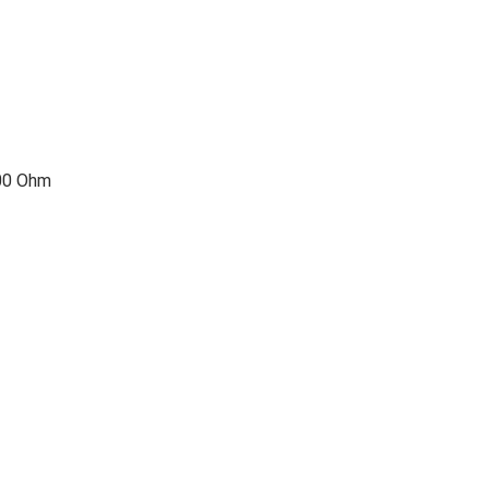
0 Ohm