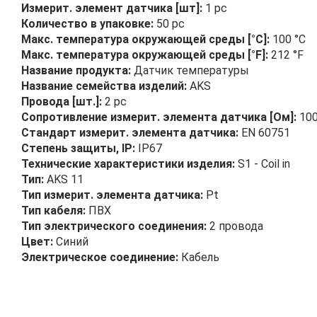
Измерит. элемент датчика [шт]:
1 pc
Количество в упаковке:
50 pc
Макс. температура окружающей среды [°C]:
100 °C
Макс. температура окружающей среды [°F]:
212 °F
Название продукта:
Датчик температуры
Название семейства изделий:
AKS
Провода [шт.]:
2 pc
Сопротивление измерит. элемента датчика [Ом]:
100
Стандарт измерит. элемента датчика:
EN 60751
Степень защиты, IP:
IP67
Технические характеристики изделия:
S1 - Coil in
Тип:
AKS 11
Тип измерит. элемента датчика:
Pt
Тип кабеля:
ПВХ
Тип электрического соединения:
2 провода
Цвет:
Синий
Электрическое соединение:
Кабель