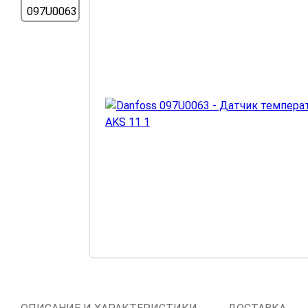
Компрессорное
оборудование