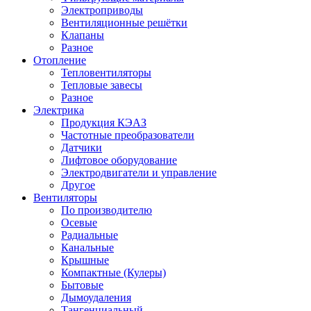
Электроприводы
Вентиляционные решётки
Клапаны
Разное
Отопление
Тепловентиляторы
Тепловые завесы
Разное
Электрика
Продукция КЭАЗ
Частотные преобразователи
Датчики
Лифтовое оборудование
Электродвигатели и управление
Другое
Вентиляторы
По производителю
Осевые
Радиальные
Канальные
Крышные
Компактные (Кулеры)
Бытовые
Дымоудаления
Тангенциальный