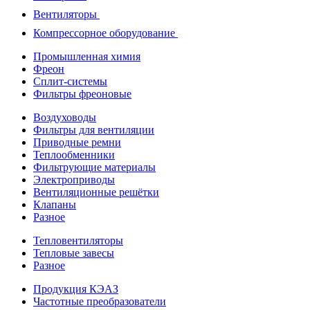
Вентиляторы
Компрессорное оборудование
Промышленная химия
Фреон
Сплит-системы
Фильтры фреоновые
Воздуховоды
Фильтры для вентиляции
Приводные ремни
Теплообменники
Фильтрующие материалы
Электроприводы
Вентиляционные решётки
Клапаны
Разное
Тепловентиляторы
Тепловые завесы
Разное
Продукция КЭАЗ
Частотные преобразователи